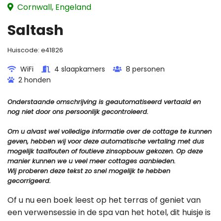
Cornwall, Engeland
Saltash
Huiscode:
e41826
WiFi
4 slaapkamers
8 personen
2 honden
Onderstaande omschrijving is geautomatiseerd vertaald en
nog niet door ons persoonlijk gecontroleerd.
Om u alvast wel volledige informatie over de cottage te kunnen
geven, hebben wij voor deze automatische vertaling met dus
mogelijk taalfouten of foutieve zinsopbouw gekozen. Op deze
manier kunnen we u veel meer cottages aanbieden.
Wij proberen deze tekst zo snel mogelijk te hebben
gecorrigeerd.
Of u nu een boek leest op het terras of geniet van
een verwensessie in de spa van het hotel, dit huisje is