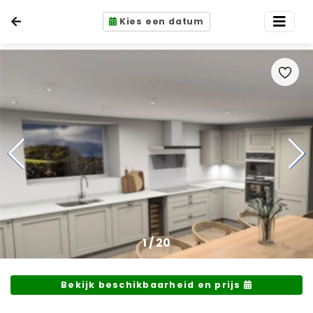
Kies een datum
1
/
20
Bekijk beschikbaarheid en prijs