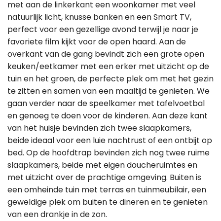
met aan de linkerkant een woonkamer met veel
natuurlijk licht, knusse banken en een Smart TV,
perfect voor een gezellige avond terwijl je naar je
favoriete film kijkt voor de open haard. Aan de
overkant van de gang bevindt zich een grote open
keuken/eetkamer met een erker met uitzicht op de
tuin en het groen, de perfecte plek om met het gezin
te zitten en samen van een maaltijd te genieten. We
gaan verder naar de speelkamer met tafelvoetbal
en genoeg te doen voor de kinderen. Aan deze kant
van het huisje bevinden zich twee slaapkamers,
beide ideaal voor een luie nachtrust of een ontbijt op
bed. Op de hoofdtrap bevinden zich nog twee ruime
slaapkamers, beide met eigen doucheruimtes en
met uitzicht over de prachtige omgeving. Buiten is
een omheinde tuin met terras en tuinmeubilair, een
geweldige plek om buiten te dineren en te genieten
van een drankje in de zon.