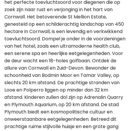
het perfecte toevluchtsoord voor diegenen die op
zoek zijn naar rust en verjonging in het hart van
Cornwall. Het betoverende St Mellion Estate,
genesteld op een schilderachtig landschap van 450
hectare in Cornwall, is een levendig en verkwikkend
toevluchtsoord. Dompel je onder in de voorzieningen
van het hotel, zoals een ultramoderne health club,
een serene spa en heerlijke eetgelegenheden. Voor
de deur wacht een 18-holes golfbaan. Ontdek de
allure van Cornwall en Zuid-Devon. Bewonder de
schoonheid van Bodmin Moor en Tamar Valley, op
slechts 20 km afstand. De prachtige stranden van
Looe en Polperro liggen op minder dan 32 km
afstand. Kinderen zullen dol zijn op Adrenalin Quarry
en Plymouth Aquarium, op 20 km afstand. De stad
Plymouth biedt een kosmopolitische cultuur en
onweerstaanbare eetgelegenheden. Betreed dit
prachtige ruime stijlvolle huisje en een grote gang