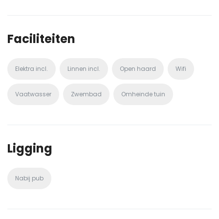
Faciliteiten
Elektra incl.
Linnen incl.
Open haard
Wifi
Vaatwasser
Zwembad
Omheinde tuin
Ligging
Nabij pub