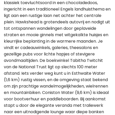
klassiek toevluchtsoord in een chocoladedoos,
ingericht in een traditioneel Engels landhuisthema en
ligt aan een rustige laan net achter het centrale
plein. Hawkshead is grotendeels autovrij en nodigt uit
tot ontspannen wandelingen door geplaveide
straten en mooie ginnels met witgekalkte huisjes en
kleurrijke beplanting in de warmere maanden. Je
vindt er cadeauwinkels, galeries, theesalons en
gezellige pubs voor lichte hapjes of stevigere
avondmaaltijden. De boekwinkel Tabitha Twitchit
van de National Trust ligt op slechts 100 meter
afstand. Iets verder weg kunt u in Esthwaite Water
(1,6 km) rustig vissen, en de omgeving staat bekend
om zijn prachtige wandelmogelijkheden, wielrennen
en mountainbiken. Coniston Water (9,6 km) is ideaal
voor bootverhuur en paddleboarden. Bij aankomst
stapt u door de elegante veranda met traliewerk
naar een uitnodigende lounge waar diepe banken