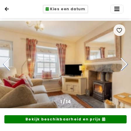
Kies een datum
1
/
14
Bekijk beschikbaarheid en prijs