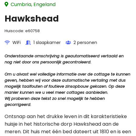
Cumbria, Engeland
Hawkshead
Huiscode:
e60758
WiFi
1 slaapkamer
2 personen
Onderstaande omschrijving is geautomatiseerd vertaald en
nog niet door ons persoonlijk gecontroleerd.
Om u alvast wel volledige informatie over de cottage te kunnen
geven, hebben wij voor deze automatische vertaling met dus
mogelijk taalfouten of foutieve zinsopbouw gekozen. Op deze
manier kunnen we u veel meer cottages aanbieden.
Wij proberen deze tekst zo snel mogelijk te hebben
gecorrigeerd.
Ontsnap aan het drukke leven in dit karakteristieke
huisje in het historische dorp Hawkshead aan de
meren. Dit huis met één bed dateert uit 1810 en is een