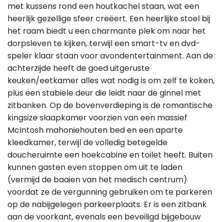
met kussens rond een houtkachel staan, wat een
heerlijk gezellige sfeer creëert. Een heerlijke stoel bij
het raam biedt u een charmante plek om naar het
dorpsleven te kijken, terwijl een smart-tv en dvd-
speler klaar staan voor avondentertainment. Aan de
achterzijde heeft de goed uitgeruste
keuken/eetkamer alles wat nodig is om zelf te koken,
plus een stabiele deur die leidt naar de ginnel met
zitbanken. Op de bovenverdieping is de romantische
kingsize slaapkamer voorzien van een massief
McIntosh mahoniehouten bed en een aparte
kleedkamer, terwijl de volledig betegelde
doucheruimte een hoekcabine en toilet heeft. Buiten
kunnen gasten even stoppen om uit te laden
(vermijd de baaien van het medisch centrum)
voordat ze de vergunning gebruiken om te parkeren
op de nabijgelegen parkeerplaats. Er is een zitbank
aan de voorkant, evenals een beveiligd bijgebouw