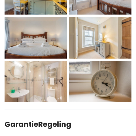
GarantieRegeling