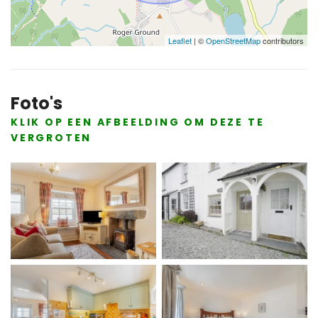
Leaflet
| ©
OpenStreetMap
contributors
Foto's
KLIK OP EEN AFBEELDING OM DEZE TE
VERGROTEN