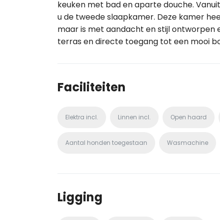
keuken met bad en aparte douche. Vanuit 
u de tweede slaapkamer. Deze kamer hee
maar is met aandacht en stijl ontworpen e
terras en directe toegang tot een mooi bos
Faciliteiten
Elektra incl.
Linnen incl.
Open haard
Aantal honden toegestaan
Wasmachine
Ligging