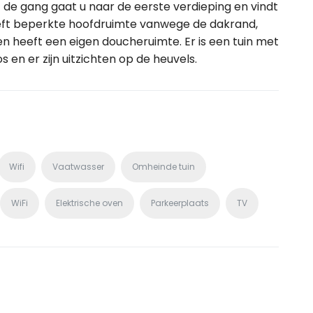
de gang gaat u naar de eerste verdieping en vindt
ft beperkte hoofdruimte vanwege de dakrand,
n heeft een eigen doucheruimte. Er is een tuin met
 en er zijn uitzichten op de heuvels.
Wifi
Vaatwasser
Omheinde tuin
WiFi
Elektrische oven
Parkeerplaats
TV