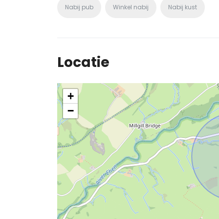
Nabij pub
Winkel nabij
Nabij kust
Locatie
+
−