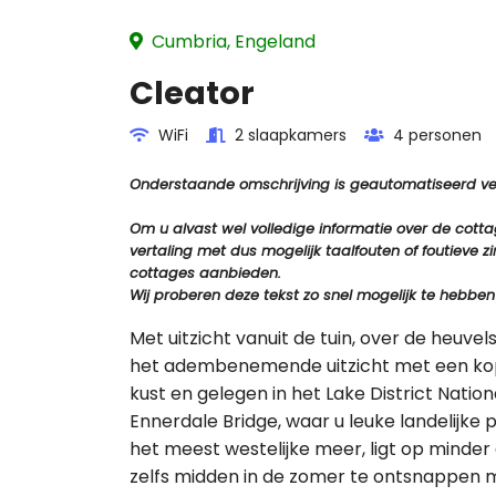
Cumbria, Engeland
Cleator
WiFi
2 slaapkamers
4 personen
Onderstaande omschrijving is geautomatiseerd vert
Om u alvast wel volledige informatie over de cot
vertaling met dus mogelijk taalfouten of foutiev
cottages aanbieden.
Wij proberen deze tekst zo snel mogelijk te hebben
Met uitzicht vanuit de tuin, over de heuve
het adembenemende uitzicht met een kopj
kust en gelegen in het Lake District Natio
Ennerdale Bridge, waar u leuke landelijke
het meest westelijke meer, ligt op minder
zelfs midden in de zomer te ontsnappen m