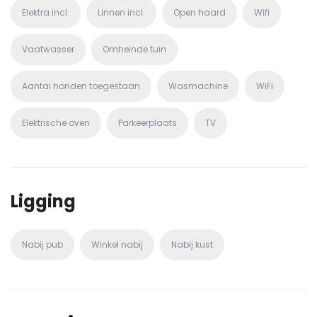
Elektra incl.
Linnen incl.
Open haard
Wifi
Vaatwasser
Omheinde tuin
Aantal honden toegestaan
Wasmachine
WiFi
Elektrische oven
Parkeerplaats
TV
Ligging
Nabij pub
Winkel nabij
Nabij kust