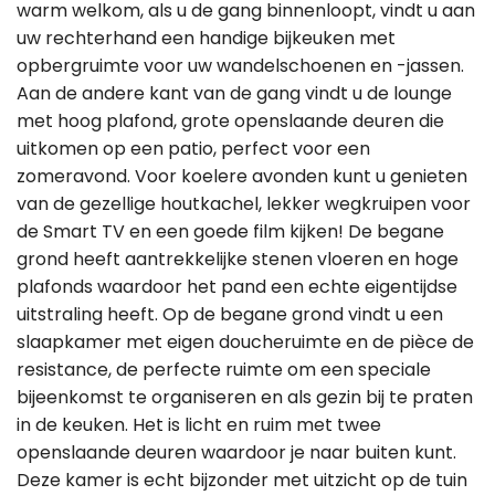
warm welkom, als u de gang binnenloopt, vindt u aan
uw rechterhand een handige bijkeuken met
opbergruimte voor uw wandelschoenen en -jassen.
Aan de andere kant van de gang vindt u de lounge
met hoog plafond, grote openslaande deuren die
uitkomen op een patio, perfect voor een
zomeravond. Voor koelere avonden kunt u genieten
van de gezellige houtkachel, lekker wegkruipen voor
de Smart TV en een goede film kijken! De begane
grond heeft aantrekkelijke stenen vloeren en hoge
plafonds waardoor het pand een echte eigentijdse
uitstraling heeft. Op de begane grond vindt u een
slaapkamer met eigen doucheruimte en de pièce de
resistance, de perfecte ruimte om een speciale
bijeenkomst te organiseren en als gezin bij te praten
in de keuken. Het is licht en ruim met twee
openslaande deuren waardoor je naar buiten kunt.
Deze kamer is echt bijzonder met uitzicht op de tuin