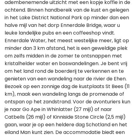
adembenemende uitzicht met een kopje koffie in de
ochtend. Binnen handbereik van de kust en gelegen
in het Lake District National Park op minder dan een
halve mijl van het dorp Ennerdale Bridge, waar u
leuke landelijke pubs en een coffeeshop vindt.
Ennerdale Water, het meest westelijke meer, ligt op
minder dan 3 km afstand, het is een geweldige plek
om zelfs midden in de zomer te ontsnappen met
kristalhelder water en boswandelingen. Je bent vrij
om het land rond de boerderij te verkennen en te
genieten van een wandeling naar de rivier de Ehen.
Bezoek op een zonnige dag de kustplaats St Bees (11
km), maak een wandeling langs de promenade of
ontspan op het zandstrand. Voor de avonturiers kun
je naar Go Ape in Whinlatter (27 mijl) of naar
Catbells (26 mijl) of Kinniside Stone Circle (2,5 mijl)
gaan, waar je op een heldere dag Schotland en het
eiland Man kunt zien. De accommodatie biedt een