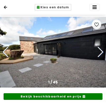
Kies een datum
1
/
45
Bekijk beschikbaarheid en prijs