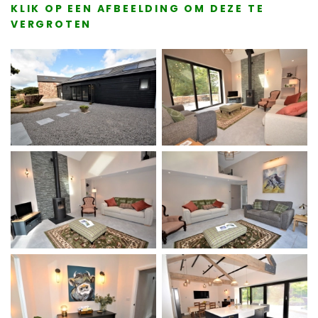
KLIK OP EEN AFBEELDING OM DEZE TE
VERGROTEN