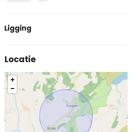
Ligging
Locatie
+
−