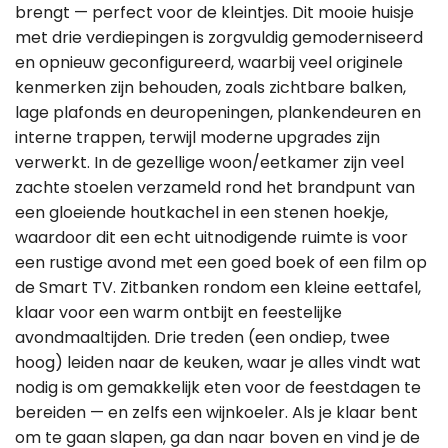
brengt — perfect voor de kleintjes. Dit mooie huisje
met drie verdiepingen is zorgvuldig gemoderniseerd
en opnieuw geconfigureerd, waarbij veel originele
kenmerken zijn behouden, zoals zichtbare balken,
lage plafonds en deuropeningen, plankendeuren en
interne trappen, terwijl moderne upgrades zijn
verwerkt. In de gezellige woon/eetkamer zijn veel
zachte stoelen verzameld rond het brandpunt van
een gloeiende houtkachel in een stenen hoekje,
waardoor dit een echt uitnodigende ruimte is voor
een rustige avond met een goed boek of een film op
de Smart TV. Zitbanken rondom een kleine eettafel,
klaar voor een warm ontbijt en feestelijke
avondmaaltijden. Drie treden (een ondiep, twee
hoog) leiden naar de keuken, waar je alles vindt wat
nodig is om gemakkelijk eten voor de feestdagen te
bereiden — en zelfs een wijnkoeler. Als je klaar bent
om te gaan slapen, ga dan naar boven en vind je de