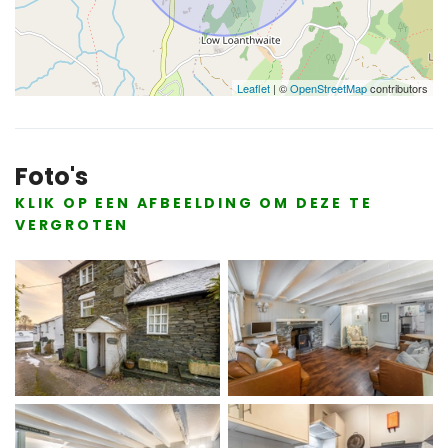
Leaflet
| ©
OpenStreetMap
contributors
Foto's
KLIK OP EEN AFBEELDING OM DEZE TE
VERGROTEN