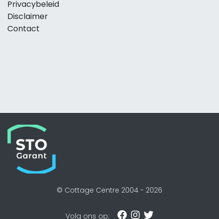
Privacybeleid
Disclaimer
Contact
© Cottage Centre 2004 -
2026
Volg ons op: