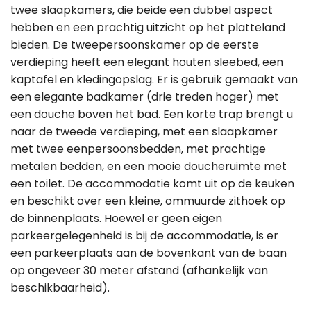
twee slaapkamers, die beide een dubbel aspect
hebben en een prachtig uitzicht op het platteland
bieden. De tweepersoonskamer op de eerste
verdieping heeft een elegant houten sleebed, een
kaptafel en kledingopslag. Er is gebruik gemaakt van
een elegante badkamer (drie treden hoger) met
een douche boven het bad. Een korte trap brengt u
naar de tweede verdieping, met een slaapkamer
met twee eenpersoonsbedden, met prachtige
metalen bedden, en een mooie doucheruimte met
een toilet. De accommodatie komt uit op de keuken
en beschikt over een kleine, ommuurde zithoek op
de binnenplaats. Hoewel er geen eigen
parkeergelegenheid is bij de accommodatie, is er
een parkeerplaats aan de bovenkant van de baan
op ongeveer 30 meter afstand (afhankelijk van
beschikbaarheid).