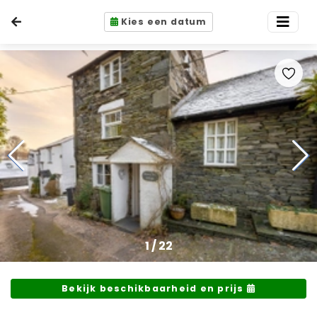
Kies een datum
1
/
22
Bekijk beschikbaarheid en prijs