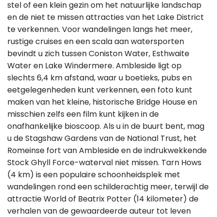
stel of een klein gezin om het natuurlijke landschap
en de niet te missen attracties van het Lake District
te verkennen. Voor wandelingen langs het meer,
rustige cruises en een scala aan watersporten
bevindt u zich tussen Coniston Water, Esthwaite
Water en Lake Windermere. Ambleside ligt op
slechts 6,4 km afstand, waar u boetieks, pubs en
eetgelegenheden kunt verkennen, een foto kunt
maken van het kleine, historische Bridge House en
misschien zelfs een film kunt kijken in de
onafhankelijke bioscoop. Als u in de buurt bent, mag
u de Stagshaw Gardens van de National Trust, het
Romeinse fort van Ambleside en de indrukwekkende
Stock Ghyll Force-waterval niet missen. Tarn Hows
(4 km) is een populaire schoonheidsplek met
wandelingen rond een schilderachtig meer, terwijl de
attractie World of Beatrix Potter (14 kilometer) de
verhalen van de gewaardeerde auteur tot leven