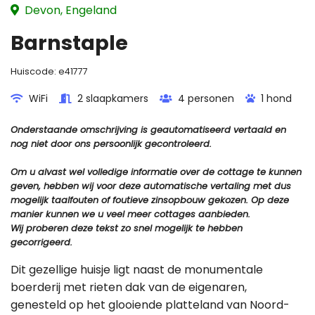
Devon, Engeland
Barnstaple
Huiscode:
e41777
WiFi
2 slaapkamers
4 personen
1 hond
Onderstaande omschrijving is geautomatiseerd vertaald en
nog niet door ons persoonlijk gecontroleerd.
Om u alvast wel volledige informatie over de cottage te kunnen
geven, hebben wij voor deze automatische vertaling met dus
mogelijk taalfouten of foutieve zinsopbouw gekozen. Op deze
manier kunnen we u veel meer cottages aanbieden.
Wij proberen deze tekst zo snel mogelijk te hebben
gecorrigeerd.
Dit gezellige huisje ligt naast de monumentale
boerderij met rieten dak van de eigenaren,
genesteld op het glooiende platteland van Noord-