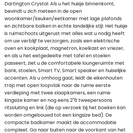
Dartington Crystal. Als u het huisje binnenkomt,
bevindt u zich meteen in de open
woonkamer/keuken/eetkamer met lage plafonds
en zichtbare balken in echte landelijke stijl. Het huisje
is ruimschoots uitgerust met alles wat u nodig heeft
om uw verblijf te verzorgen, zoals een elektrische
oven en kookplaat, magnetron, koelkast en vriezer,
en als u het eetgedeelte met tafel en stoelen
passeert, ziet u de comfortabele loungeruimte met
bank, stoelen, Smart TV, Smart speaker en huiselijke
accenten. Als u omhoog gaat, leidt de eikenhouten
trap met open loopvlak naar de ruime eerste
verdieping met twee slaapkamers, een ruime
kingsize kamer en nog eens 2"6 tweepersoons
ritssluiting en link (die op verzoek bij het boeken kan
worden omgebouwd tot een kingsize bed). De
compacte badkamer maakt de accommodatie
compleet. Ga naar buiten naar de voorkant van het