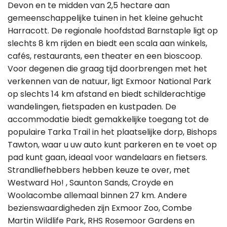
Devon en te midden van 2,5 hectare aan
gemeenschappelijke tuinen in het kleine gehucht
Harracott. De regionale hoofdstad Barnstaple ligt op
slechts 8 km rijden en biedt een scala aan winkels,
cafés, restaurants, een theater en een bioscoop.
Voor degenen die graag tijd doorbrengen met het
verkennen van de natuur, ligt Exmoor National Park
op slechts 14 km afstand en biedt schilderachtige
wandelingen, fietspaden en kustpaden. De
accommodatie biedt gemakkelijke toegang tot de
populaire Tarka Trail in het plaatselijke dorp, Bishops
Tawton, waar u uw auto kunt parkeren en te voet op
pad kunt gaan, ideaal voor wandelaars en fietsers.
Strandliefhebbers hebben keuze te over, met
Westward Ho! , Saunton Sands, Croyde en
Woolacombe allemaal binnen 27 km. Andere
bezienswaardigheden zijn Exmoor Zoo, Combe
Martin Wildlife Park, RHS Rosemoor Gardens en