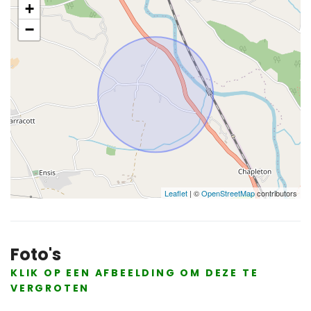
+
−
Leaflet
| ©
OpenStreetMap
contributors
Foto's
KLIK OP EEN AFBEELDING OM DEZE TE
VERGROTEN