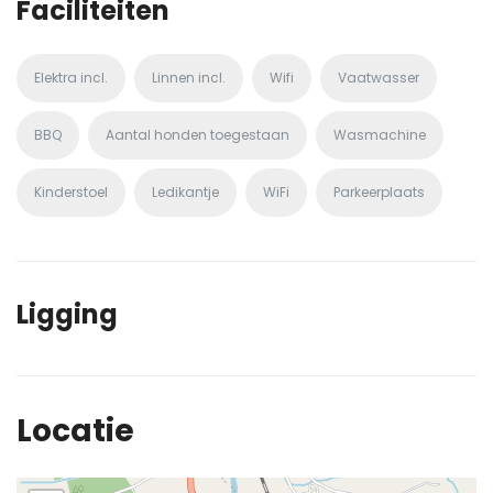
Faciliteiten
Elektra incl.
Linnen incl.
Wifi
Vaatwasser
BBQ
Aantal honden toegestaan
Wasmachine
Kinderstoel
Ledikantje
WiFi
Parkeerplaats
Ligging
Locatie