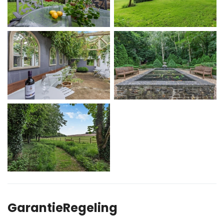
GarantieRegeling