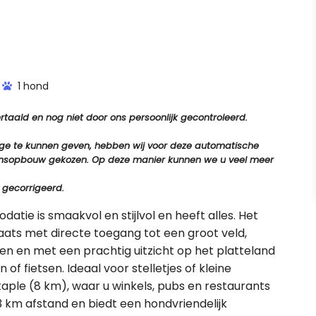
1 hond
aald en nog niet door ons persoonlijk gecontroleerd.
tage te kunnen geven, hebben wij voor deze automatische
e zinsopbouw gekozen. Op deze manier kunnen we u veel meer
 gecorrigeerd.
tie is smaakvol en stijlvol en heeft alles. Het
aats met directe toegang tot een groot veld,
nen en met een prachtig uitzicht op het platteland
of fietsen. Ideaal voor stelletjes of kleine
aple (8 km), waar u winkels, pubs en restaurants
13 km afstand en biedt een hondvriendelijk