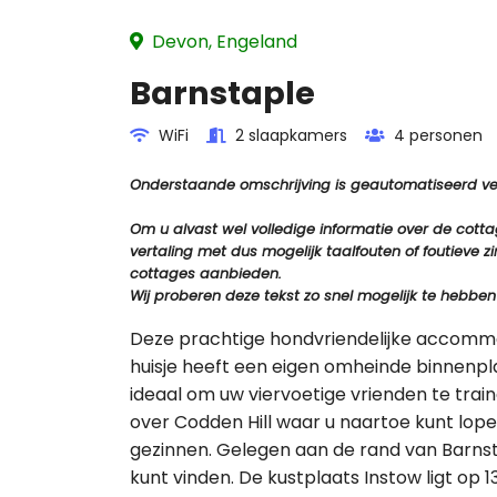
Devon, Engeland
Barnstaple
WiFi
2 slaapkamers
4 personen
Onderstaande omschrijving is geautomatiseerd vert
Om u alvast wel volledige informatie over de cot
vertaling met dus mogelijk taalfouten of foutiev
cottages aanbieden.
Wij proberen deze tekst zo snel mogelijk te hebben
Deze prachtige hondvriendelijke accommoda
huisje heeft een eigen omheinde binnenpl
ideaal om uw viervoetige vrienden te trai
over Codden Hill waar u naartoe kunt lopen 
gezinnen. Gelegen aan de rand van Barnst
kunt vinden. De kustplaats Instow ligt op 