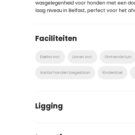
wasgelegenheid voor honden met een do
laag niveau in Belfast, perfect voor het 
Faciliteiten
Elektra incl.
Linnen incl.
Omheinde tuin
Aantal honden toegestaan
Kinderstoel
Ligging