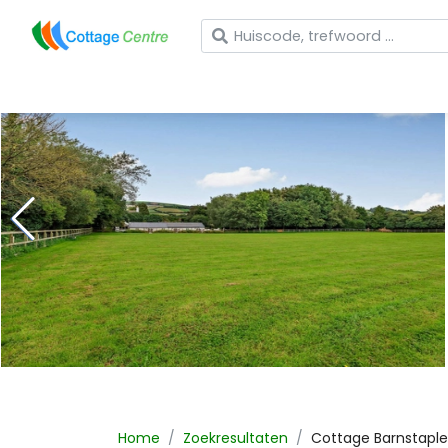
Wat zoekt u?
Home
Zoekresultaten
Cottage
Barnstaple