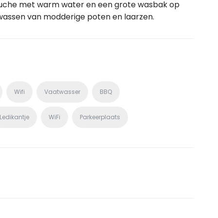
uche met warm water en een grote wasbak op
afwassen van modderige poten en laarzen.
Wifi
Vaatwasser
BBQ
Ledikantje
WiFi
Parkeerplaats