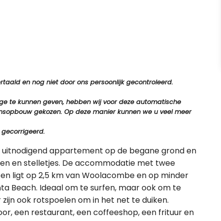
aald en nog niet door ons persoonlijk gecontroleerd.
tage te kunnen geven, hebben wij voor deze automatische
e zinsopbouw gekozen. Op deze manier kunnen we u veel meer
 gecorrigeerd.
en uitnodigend appartement op de begane grond en
nnen en stelletjes. De accommodatie met twee
n en ligt op 2,5 km van Woolacombe en op minder
nta Beach. Ideaal om te surfen, maar ook om te
 zijn ook rotspoelen om in het net te duiken.
or, een restaurant, een coffeeshop, een frituur en