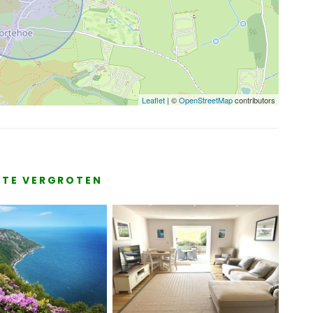
Leaflet
| ©
OpenStreetMap
contributors
E TE VERGROTEN