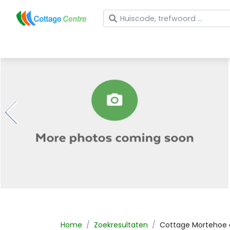
Wat zoekt u?
Home
Zoekresultaten
Cottage
Mortehoe