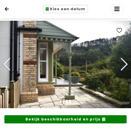
Kies een datum
1
/
53
Bekijk beschikbaarheid en prijs