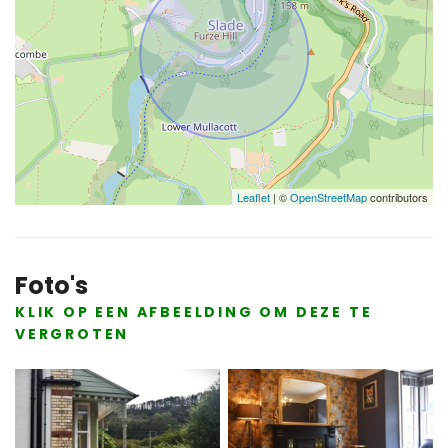
Leaflet
| ©
OpenStreetMap
contributors
Foto's
KLIK OP EEN AFBEELDING OM DEZE TE
VERGROTEN