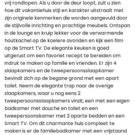
vrij rondlopen. Als u door de deur loopt, zult u zien
hoe dit vakantiehuis stijl en karakter uitstraalt met
zijn originele kenmerken die worden aangevuld door
de stijlvolle inrichting en prachtige meubels. Ontspan
in de lounge en kruip lekker voor de verwarmende
houtkachel op de koelere avonden en kijk een film
op de Smart TV. De elegante keuken is goed
uitgerust om een favoriet recept te bereiden om
indruk te maken op familie en vrienden. Er zijn 4
slaapkamers en de tweepersoonsslaapkamer
bevindt zich op de begane grond met een apart
toilet. Neem de elegante trap naar de overige
slaapkamers, waar u nog eens 2
tweepersoonsslaapkamers vindt, een met een eigen
badkamer met douche en toilet en een
tweepersoonskamer met 2 aparte bedden en een
Smart TV. Om dit charmante huis compleet te
maken is er de familiebadkamer met een vrijstaand