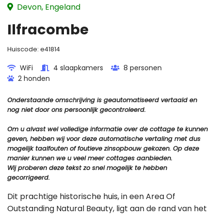
Devon, Engeland
Ilfracombe
Huiscode:
e41814
WiFi
4 slaapkamers
8 personen
2 honden
Onderstaande omschrijving is geautomatiseerd vertaald en
nog niet door ons persoonlijk gecontroleerd.
Om u alvast wel volledige informatie over de cottage te kunnen
geven, hebben wij voor deze automatische vertaling met dus
mogelijk taalfouten of foutieve zinsopbouw gekozen. Op deze
manier kunnen we u veel meer cottages aanbieden.
Wij proberen deze tekst zo snel mogelijk te hebben
gecorrigeerd.
Dit prachtige historische huis, in een Area Of
Outstanding Natural Beauty, ligt aan de rand van het