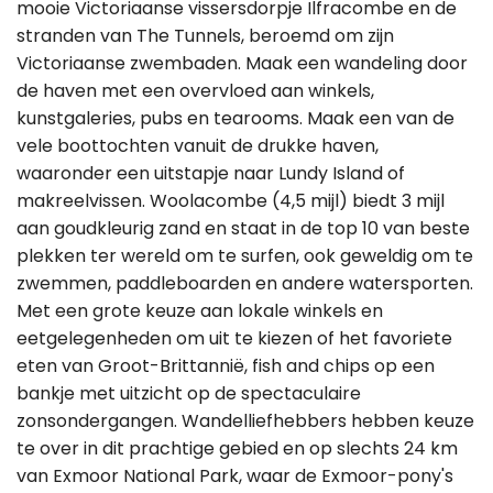
mooie Victoriaanse vissersdorpje Ilfracombe en de
stranden van The Tunnels, beroemd om zijn
Victoriaanse zwembaden. Maak een wandeling door
de haven met een overvloed aan winkels,
kunstgaleries, pubs en tearooms. Maak een van de
vele boottochten vanuit de drukke haven,
waaronder een uitstapje naar Lundy Island of
makreelvissen. Woolacombe (4,5 mijl) biedt 3 mijl
aan goudkleurig zand en staat in de top 10 van beste
plekken ter wereld om te surfen, ook geweldig om te
zwemmen, paddleboarden en andere watersporten.
Met een grote keuze aan lokale winkels en
eetgelegenheden om uit te kiezen of het favoriete
eten van Groot-Brittannië, fish and chips op een
bankje met uitzicht op de spectaculaire
zonsondergangen. Wandelliefhebbers hebben keuze
te over in dit prachtige gebied en op slechts 24 km
van Exmoor National Park, waar de Exmoor-pony's