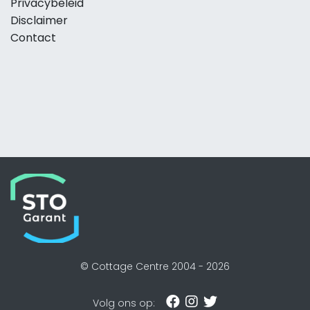
Privacybeleid
Disclaimer
Contact
© Cottage Centre 2004 -
2026
Volg ons op: