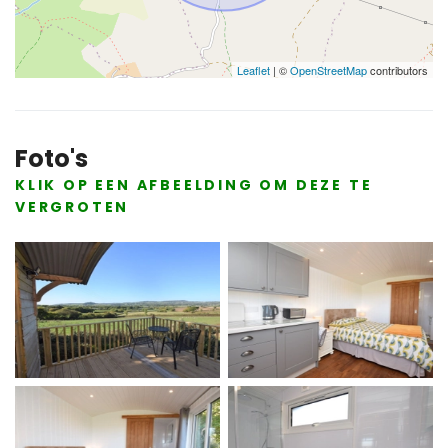
Leaflet
| ©
OpenStreetMap
contributors
Foto's
KLIK OP EEN AFBEELDING OM DEZE TE
VERGROTEN