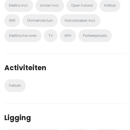
Elektra incl.
Linnen incl.
Open haard
Hottub
Wifi
Omheinde tuin
Handdoeken incl.
Elektrische oven
TV
WiFi
Parkeerplaats
Activiteiten
Fietsen
Ligging