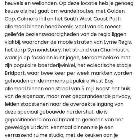
heuvels en weilanden. Op deze locatie heb je genoeg
keuze als het gaat om wandelroutes, met Golden
Cap, Colmers Hill en het South West Coast Path
allemaal binnen handbereik. Veel van de meest
geliefde bezienswaardigheden van de regio liggen
vlakbij, waaronder de mooie straten van Lyme Regis,
het dorp Symondsbury, het strand van Charmouth,
waar je op fossielen kunt jagen, Morcombelake met
zijn populaire boerderijwinkel, het eclectische stadje
Bridport, waar twee keer per week markten worden
gehouden en de immens populaire West Bay.
allemaal binnen een straal van 5 mijl. Naast het huis
van de eigenaar, maar met gegarandeerde privacy,
leiden stapstenen naar de overdekte ingang van
deze speciaal gebouwde herdershut, die is
gepositioneerd om optimaal te genieten van het
geweldige uitzicht. Eenmaal binnen zie je een
verrassend ruime studio, met de keuken aan je