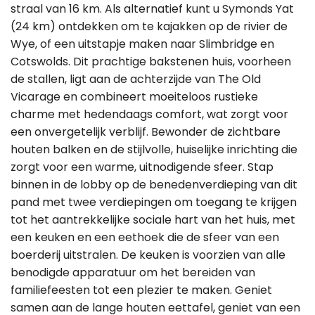
straal van 16 km. Als alternatief kunt u Symonds Yat
(24 km) ontdekken om te kajakken op de rivier de
Wye, of een uitstapje maken naar Slimbridge en
Cotswolds. Dit prachtige bakstenen huis, voorheen
de stallen, ligt aan de achterzijde van The Old
Vicarage en combineert moeiteloos rustieke
charme met hedendaags comfort, wat zorgt voor
een onvergetelijk verblijf. Bewonder de zichtbare
houten balken en de stijlvolle, huiselijke inrichting die
zorgt voor een warme, uitnodigende sfeer. Stap
binnen in de lobby op de benedenverdieping van dit
pand met twee verdiepingen om toegang te krijgen
tot het aantrekkelijke sociale hart van het huis, met
een keuken en een eethoek die de sfeer van een
boerderij uitstralen. De keuken is voorzien van alle
benodigde apparatuur om het bereiden van
familiefeesten tot een plezier te maken. Geniet
samen aan de lange houten eettafel, geniet van een