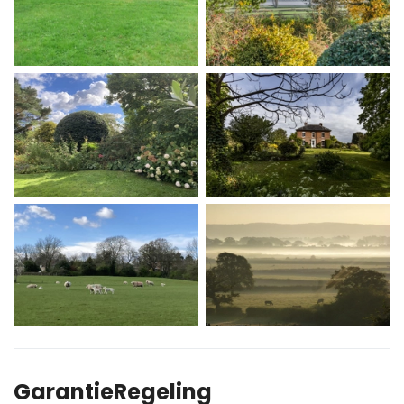
GarantieRegeling