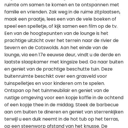
ruimte om samen te komen en te ontspannen met
familie en vrienden. Zak weg in de ruime zitplaatsen,
maak een praatje, lees een van de vele boeken of
speel een spelletje, of kijk samen een film op de tv.
Een van de hoogtepunten van de lounge is het
prachtige uitzicht over het terrein naar de rivier de
Severn en de Cotswolds. Aan het einde van de
lounge, via een 17e eeuwse deur, vindt u de derde en
laatste slaapkamer met kingsize bed. Ga naar buiten
en geniet van de prachtige beschutte tuin. Deze
buitenruimte beschikt over een grasveld voor
tuinspelletjes en voor kinderen om te spelen.
Ontspan op het tuinmeubilair en geniet van de
rustige omgeving voor een kopje koffie in de ochtend
of een kopje thee in de middag. Steek de barbecue
aan om buiten te dineren en geniet van sterrenkijken
terwijl u een duik neemt in de hot tub op het terras,
op een steenworp afstand van het knusse. De