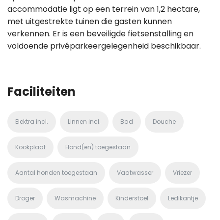
accommodatie ligt op een terrein van 1,2 hectare,
met uitgestrekte tuinen die gasten kunnen
verkennen. Er is een beveiligde fietsenstalling en
voldoende privéparkeergelegenheid beschikbaar.
Faciliteiten
Elektra incl.
Linnen incl.
Bad
Douche
Kookplaat
Hond(en) toegestaan
Aantal honden toegestaan
Vaatwasser
Vriezer
Droger
Wasmachine
Kinderstoel
Ledikantje