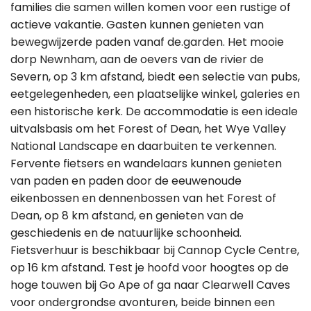
families die samen willen komen voor een rustige of
actieve vakantie. Gasten kunnen genieten van
bewegwijzerde paden vanaf de.garden. Het mooie
dorp Newnham, aan de oevers van de rivier de
Severn, op 3 km afstand, biedt een selectie van pubs,
eetgelegenheden, een plaatselijke winkel, galeries en
een historische kerk. De accommodatie is een ideale
uitvalsbasis om het Forest of Dean, het Wye Valley
National Landscape en daarbuiten te verkennen.
Fervente fietsers en wandelaars kunnen genieten
van paden en paden door de eeuwenoude
eikenbossen en dennenbossen van het Forest of
Dean, op 8 km afstand, en genieten van de
geschiedenis en de natuurlijke schoonheid.
Fietsverhuur is beschikbaar bij Cannop Cycle Centre,
op 16 km afstand. Test je hoofd voor hoogtes op de
hoge touwen bij Go Ape of ga naar Clearwell Caves
voor ondergrondse avonturen, beide binnen een