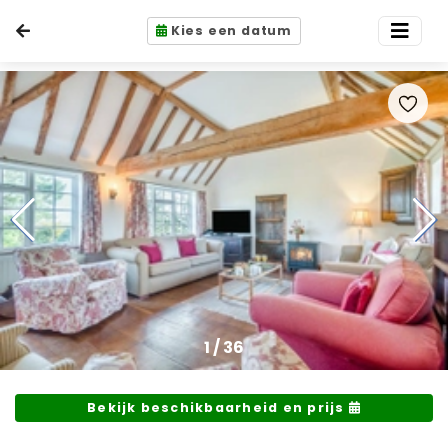
Kies een datum
1
/
36
Bekijk beschikbaarheid en prijs