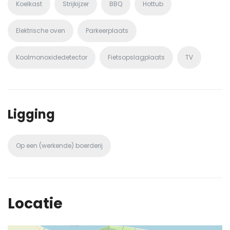
Koelkast
Strijkijzer
BBQ
Hottub
Elektrische oven
Parkeerplaats
Koolmonoxidedetector
Fietsopslagplaats
TV
Ligging
Op een (werkende) boerderij
Locatie