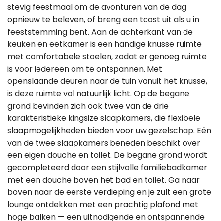
stevig feestmaal om de avonturen van de dag
opnieuw te beleven, of breng een toost uit als u in
feeststemming bent. Aan de achterkant van de
keuken en eetkamer is een handige knusse ruimte
met comfortabele stoelen, zodat er genoeg ruimte
is voor iedereen om te ontspannen. Met
openslaande deuren naar de tuin vanuit het knusse,
is deze ruimte vol natuurlijk licht. Op de begane
grond bevinden zich ook twee van de drie
karakteristieke kingsize slaapkamers, die flexibele
slaapmogelijkheden bieden voor uw gezelschap. Eén
van de twee slaapkamers beneden beschikt over
een eigen douche en toilet. De begane grond wordt
gecompleteerd door een stijlvolle familiebadkamer
met een douche boven het bad en toilet. Ga naar
boven naar de eerste verdieping en je zult een grote
lounge ontdekken met een prachtig plafond met
hoge balken — een uitnodigende en ontspannende