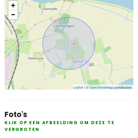
+
−
Leaflet
| ©
OpenStreetMap
contributors
Foto's
KLIK OP EEN AFBEELDING OM DEZE TE
VERGROTEN