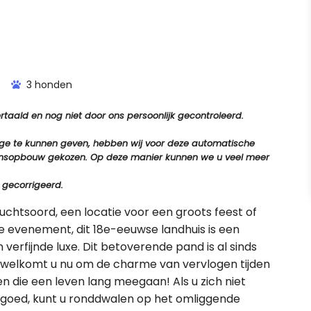
3 honden
aald en nog niet door ons persoonlijk gecontroleerd.
tage te kunnen geven, hebben wij voor deze automatische
e zinsopbouw gekozen. Op deze manier kunnen we u veel meer
 gecorrigeerd.
uchtsoord, een locatie voor een groots feest of
e evenement, dit 18e-eeuwse landhuis is een
 verfijnde luxe. Dit betoverende pand is al sinds
erwelkomt u nu om de charme van vervlogen tijden
n die een leven lang meegaan! Als u zich niet
dgoed, kunt u ronddwalen op het omliggende