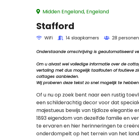
Midden Engeland, Engeland
Stafford
WiFi
14 slaapkamers
28 personen
Onderstaande omschrijving is geautomatiseerd vert
Om u alvast wel volledige informatie over de cot
vertaling met dus mogelijk taalfouten of foutiev
cottages aanbieden.
Wij proberen deze tekst zo snel mogelijk te hebben
Of u nu op zoek bent naar een rustig toevl
een schilderachtig decor voor dat special
majestueus bewijs van tijdloze elegantie en
1893 eigendom van dezelfde familie en v
te ervaren en hier herinneringen te creëre
onderdompelt op het terrein van het lan