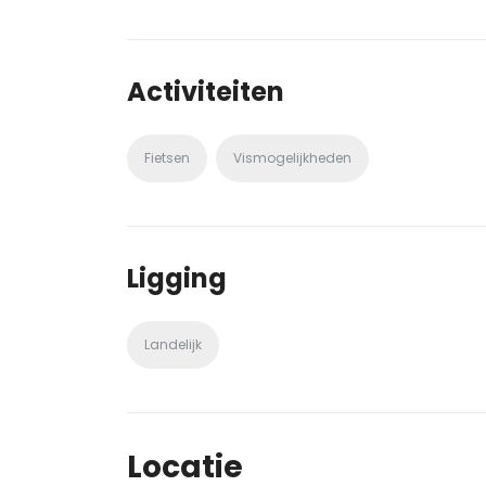
Activiteiten
Fietsen
Vismogelijkheden
Ligging
Landelijk
Locatie