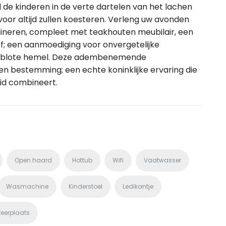
jl de kinderen in de verte dartelen van het lachen
voor altijd zullen koesteren. Verleng uw avonden
 dineren, compleet met teakhouten meubilair, een
f; een aanmoediging voor onvergetelijke
de blote hemel. Deze adembenemende
n bestemming; een echte koninklijke ervaring die
eid combineert.
Open haard
Hottub
Wifi
Vaatwasser
Wasmachine
Kinderstoel
Ledikantje
keerplaats