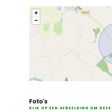
+
−
Foto's
KLIK OP EEN AFBEELDING OM DEZ