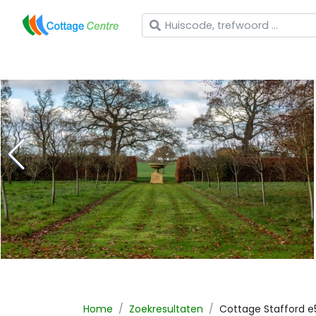
Wat zoekt u?
Home
Zoekresultaten
Cottage
Stafford
e