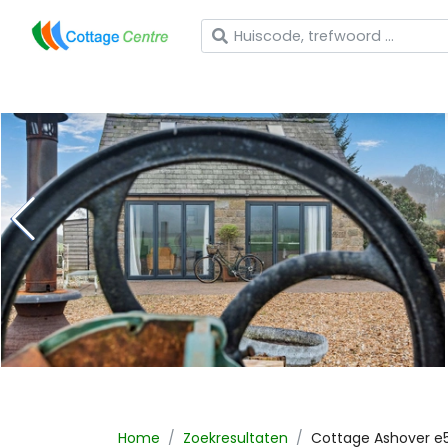
Wat zoekt u?
Home
Zoekresultaten
Cottage
Ashover
e