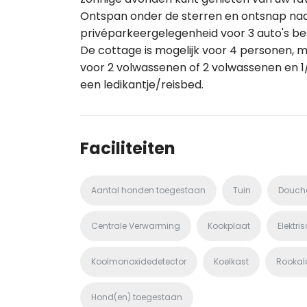
Ontspan onder de sterren en ontsnap naar d
privéparkeergelegenheid voor 3 auto's be
De cottage is mogelijk voor 4 personen, 
voor 2 volwassenen of 2 volwassenen en 1/2
een ledikantje/reisbed.
Faciliteiten
Aantal honden toegestaan
Tuin
Douch
Centrale Verwarming
Kookplaat
Elektri
Koolmonoxidedetector
Koelkast
Rooka
Hond(en) toegestaan