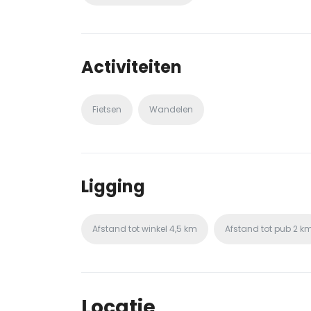
Activiteiten
Fietsen
Wandelen
Ligging
Afstand tot winkel
4,5 km
Afstand tot pub
2 k
Locatie