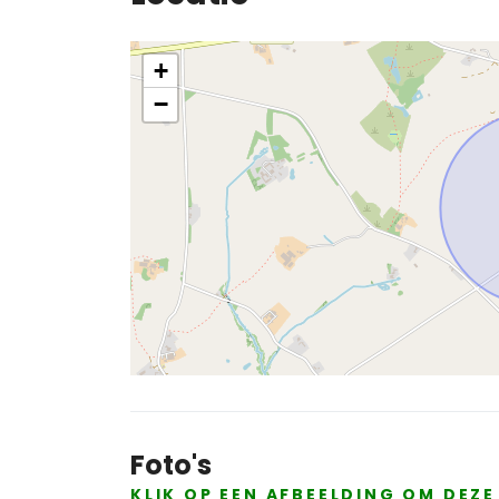
+
−
Foto's
KLIK OP EEN AFBEELDING OM DEZ