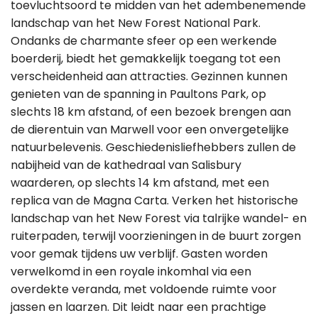
toevluchtsoord te midden van het adembenemende
landschap van het New Forest National Park.
Ondanks de charmante sfeer op een werkende
boerderij, biedt het gemakkelijk toegang tot een
verscheidenheid aan attracties. Gezinnen kunnen
genieten van de spanning in Paultons Park, op
slechts 18 km afstand, of een bezoek brengen aan
de dierentuin van Marwell voor een onvergetelijke
natuurbelevenis. Geschiedenisliefhebbers zullen de
nabijheid van de kathedraal van Salisbury
waarderen, op slechts 14 km afstand, met een
replica van de Magna Carta. Verken het historische
landschap van het New Forest via talrijke wandel- en
ruiterpaden, terwijl voorzieningen in de buurt zorgen
voor gemak tijdens uw verblijf. Gasten worden
verwelkomd in een royale inkomhal via een
overdekte veranda, met voldoende ruimte voor
jassen en laarzen. Dit leidt naar een prachtige