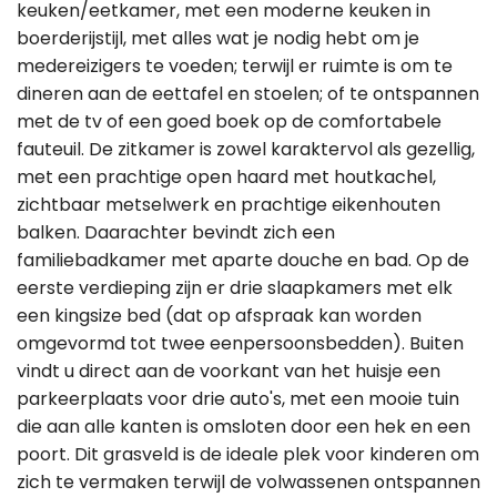
keuken/eetkamer, met een moderne keuken in
boerderijstijl, met alles wat je nodig hebt om je
medereizigers te voeden; terwijl er ruimte is om te
dineren aan de eettafel en stoelen; of te ontspannen
met de tv of een goed boek op de comfortabele
fauteuil. De zitkamer is zowel karaktervol als gezellig,
met een prachtige open haard met houtkachel,
zichtbaar metselwerk en prachtige eikenhouten
balken. Daarachter bevindt zich een
familiebadkamer met aparte douche en bad. Op de
eerste verdieping zijn er drie slaapkamers met elk
een kingsize bed (dat op afspraak kan worden
omgevormd tot twee eenpersoonsbedden). Buiten
vindt u direct aan de voorkant van het huisje een
parkeerplaats voor drie auto's, met een mooie tuin
die aan alle kanten is omsloten door een hek en een
poort. Dit grasveld is de ideale plek voor kinderen om
zich te vermaken terwijl de volwassenen ontspannen