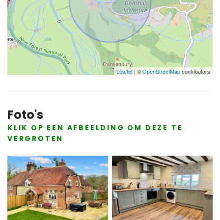
Leaflet
| ©
OpenStreetMap
contributors
Foto's
KLIK OP EEN AFBEELDING OM DEZE TE
VERGROTEN