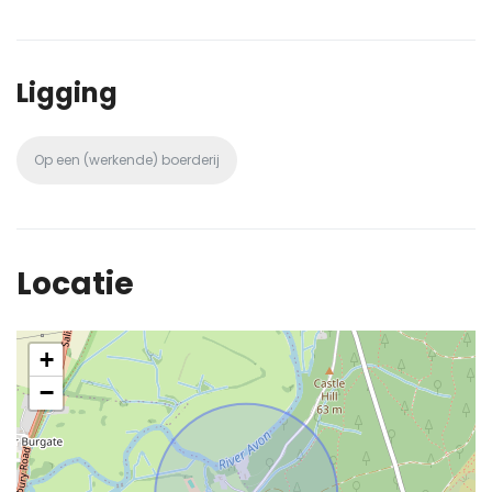
Ligging
Op een (werkende) boerderij
Locatie
+
−