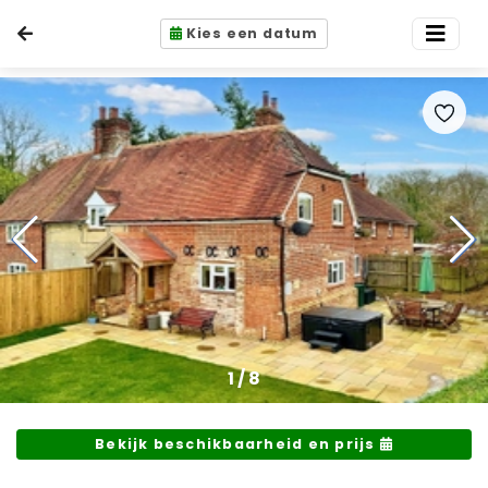
Kies een datum
1
/
8
Bekijk beschikbaarheid en prijs