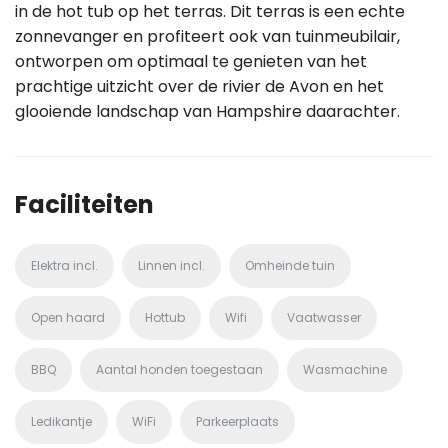
in de hot tub op het terras. Dit terras is een echte
zonnevanger en profiteert ook van tuinmeubilair,
ontworpen om optimaal te genieten van het
prachtige uitzicht over de rivier de Avon en het
glooiende landschap van Hampshire daarachter.
Faciliteiten
Elektra incl.
Linnen incl.
Omheinde tuin
Open haard
Hottub
Wifi
Vaatwasser
BBQ
Aantal honden toegestaan
Wasmachine
Ledikantje
WiFi
Parkeerplaats