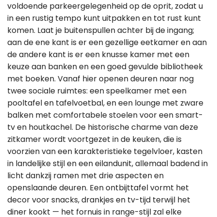
voldoende parkeergelegenheid op de oprit, zodat u
in een rustig tempo kunt uitpakken en tot rust kunt
komen. Laat je buitenspullen achter bij de ingang;
aan de ene kant is er een gezellige eetkamer en aan
de andere kant is er een knusse kamer met een
keuze aan banken en een goed gevulde bibliotheek
met boeken. Vanaf hier openen deuren naar nog
twee sociale ruimtes: een speelkamer met een
pooltafel en tafelvoetbal, en een lounge met zware
balken met comfortabele stoelen voor een smart-
tv en houtkachel. De historische charme van deze
zitkamer wordt voortgezet in de keuken, die is
voorzien van een karakteristieke tegelvloer, kasten
in landelijke stijl en een eilandunit, allemaal badend in
licht dankzij ramen met drie aspecten en
openslaande deuren. Een ontbijttafel vormt het
decor voor snacks, drankjes en tv-tijd terwijl het
diner kookt — het fornuis in range-stijl zal elke