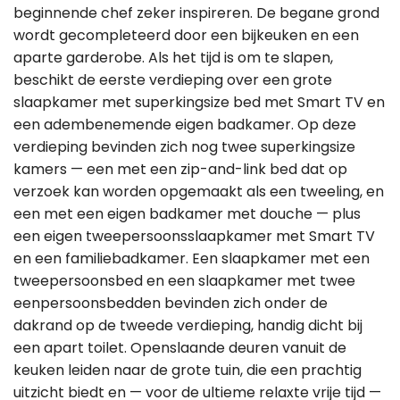
beginnende chef zeker inspireren. De begane grond
wordt gecompleteerd door een bijkeuken en een
aparte garderobe. Als het tijd is om te slapen,
beschikt de eerste verdieping over een grote
slaapkamer met superkingsize bed met Smart TV en
een adembenemende eigen badkamer. Op deze
verdieping bevinden zich nog twee superkingsize
kamers — een met een zip-and-link bed dat op
verzoek kan worden opgemaakt als een tweeling, en
een met een eigen badkamer met douche — plus
een eigen tweepersoonsslaapkamer met Smart TV
en een familiebadkamer. Een slaapkamer met een
tweepersoonsbed en een slaapkamer met twee
eenpersoonsbedden bevinden zich onder de
dakrand op de tweede verdieping, handig dicht bij
een apart toilet. Openslaande deuren vanuit de
keuken leiden naar de grote tuin, die een prachtig
uitzicht biedt en — voor de ultieme relaxte vrije tijd —