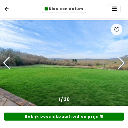
Kies een datum
1
/
30
Bekijk beschikbaarheid en prijs