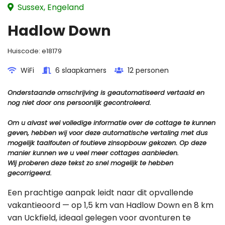
Sussex, Engeland
Hadlow Down
Huiscode:
e18179
WiFi
6 slaapkamers
12 personen
Onderstaande omschrijving is geautomatiseerd vertaald en
nog niet door ons persoonlijk gecontroleerd.
Om u alvast wel volledige informatie over de cottage te kunnen
geven, hebben wij voor deze automatische vertaling met dus
mogelijk taalfouten of foutieve zinsopbouw gekozen. Op deze
manier kunnen we u veel meer cottages aanbieden.
Wij proberen deze tekst zo snel mogelijk te hebben
gecorrigeerd.
Een prachtige aanpak leidt naar dit opvallende
vakantieoord — op 1,5 km van Hadlow Down en 8 km
van Uckfield, ideaal gelegen voor avonturen te