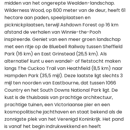
midden van het ongerepte Wealden-landschap.
Wilderness Wood, op 800 meter van de deur, heeft 61
hectare aan paden, speelplaatsen en
picknickplaatsen, terwijl Ashdown Forest op 16 km
afstand de verhalen van Winnie-the-Pooh
inspireerde. Geniet van een meer groen landschap
met een ritje op de Bluebell Railway tussen Sheffield
Park (16 km) en East Grinstead (26,5 km). Als
alternatief kunt u een wandel- of fietstocht maken
langs The Cuckoo Trail van Heathfield (8,5 km) naar
Hampden Park (35,5 mijl). Deze laatste ligt slechts 3
mijl ten noorden van Eastbourne, dat tussen 1066
Country en het South Downs National Park ligt. De
kust is de thuisbasis van prachtige architectuur,
prachtige tuinen, een Victoriaanse pier en een
kosmopolitische jachthaven en staat bekend als de
zonnigste plek van het Verenigd Koninkrijk. Het pand
is vanaf het begin indrukwekkend en heeft