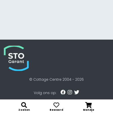
© Cottage Centre 2004 -
2026
Volg ons op:
Zoeken
Bewaard
Mandje