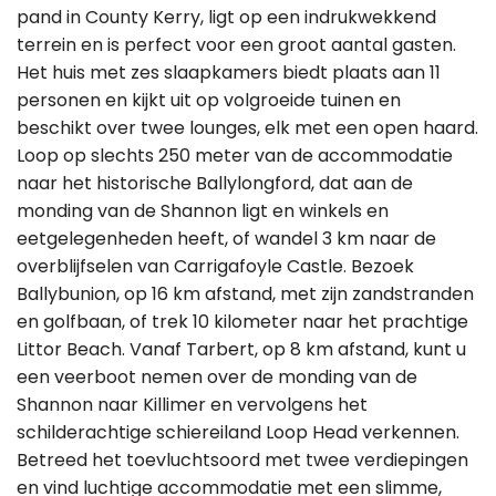
pand in County Kerry, ligt op een indrukwekkend
terrein en is perfect voor een groot aantal gasten.
Het huis met zes slaapkamers biedt plaats aan 11
personen en kijkt uit op volgroeide tuinen en
beschikt over twee lounges, elk met een open haard.
Loop op slechts 250 meter van de accommodatie
naar het historische Ballylongford, dat aan de
monding van de Shannon ligt en winkels en
eetgelegenheden heeft, of wandel 3 km naar de
overblijfselen van Carrigafoyle Castle. Bezoek
Ballybunion, op 16 km afstand, met zijn zandstranden
en golfbaan, of trek 10 kilometer naar het prachtige
Littor Beach. Vanaf Tarbert, op 8 km afstand, kunt u
een veerboot nemen over de monding van de
Shannon naar Killimer en vervolgens het
schilderachtige schiereiland Loop Head verkennen.
Betreed het toevluchtsoord met twee verdiepingen
en vind luchtige accommodatie met een slimme,