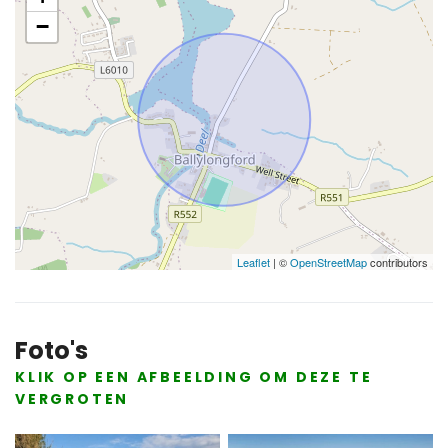
−
Leaflet
| ©
OpenStreetMap
contributors
Foto's
KLIK OP EEN AFBEELDING OM DEZE TE
VERGROTEN