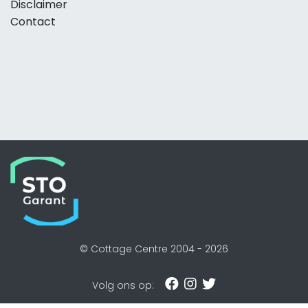
Disclaimer
Contact
© Cottage Centre 2004 -
2026
Volg ons op: