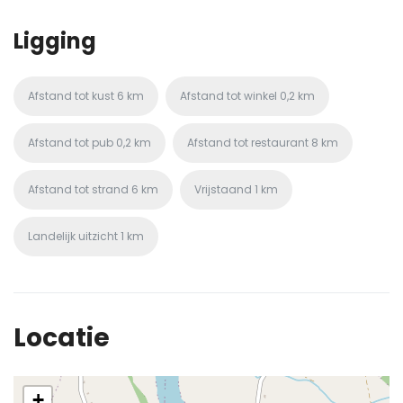
Ligging
Afstand tot kust
6 km
Afstand tot winkel
0,2 km
Afstand tot pub
0,2 km
Afstand tot restaurant
8 km
Afstand tot strand
6 km
Vrijstaand
1 km
Landelijk uitzicht
1 km
Locatie
+