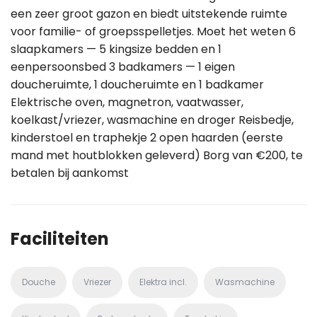
een zeer groot gazon en biedt uitstekende ruimte
voor familie- of groepsspelletjes. Moet het weten 6
slaapkamers — 5 kingsize bedden en 1
eenpersoonsbed 3 badkamers — 1 eigen
doucheruimte, 1 doucheruimte en 1 badkamer
Elektrische oven, magnetron, vaatwasser,
koelkast/vriezer, wasmachine en droger Reisbedje,
kinderstoel en traphekje 2 open haarden (eerste
mand met houtblokken geleverd) Borg van €200, te
betalen bij aankomst
Faciliteiten
Douche
Vriezer
Elektra incl.
Wasmachine