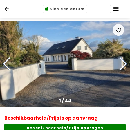
Kies een datum
1
/
44
Beschikbaarheid/Prijs is op aanvraag
Beschikbaarheid/Prijs opvragen