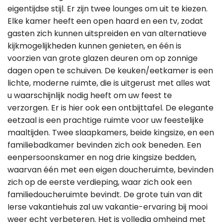
eigentijdse stijl. Er zijn twee lounges om uit te kiezen.
Elke kamer heeft een open haard en een tv, zodat
gasten zich kunnen uitspreiden en van alternatieve
kijkmogelijkheden kunnen genieten, en één is
voorzien van grote glazen deuren om op zonnige
dagen open te schuiven. De keuken/eetkamer is een
lichte, moderne ruimte, die is uitgerust met alles wat
u waarschijnlijk nodig heeft om uw feest te
verzorgen. Er is hier ook een ontbijttafel. De elegante
eetzaal is een prachtige ruimte voor uw feestelijke
maaltijden. Twee slaapkamers, beide kingsize, en een
familiebadkamer bevinden zich ook beneden. Een
eenpersoonskamer en nog drie kingsize bedden,
waarvan één met een eigen doucheruimte, bevinden
zich op de eerste verdieping, waar zich ook een
familiedoucheruimte bevindt. De grote tuin van dit
Ierse vakantiehuis zal uw vakantie-ervaring bij mooi
weer echt verbeteren. Het is volledig omheind met