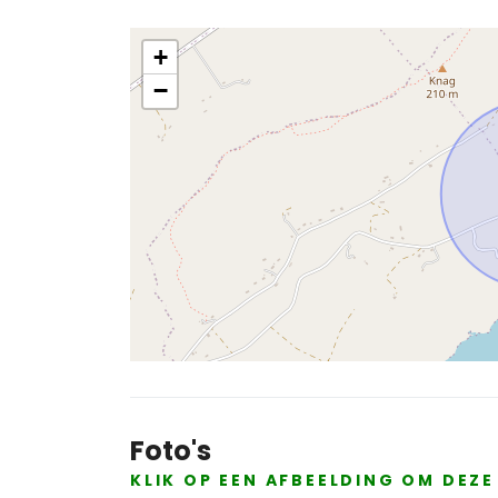
+
−
Foto's
KLIK OP EEN AFBEELDING OM DEZ