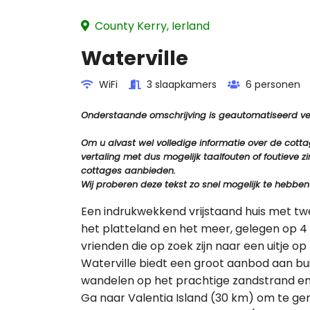
County Kerry, Ierland
Waterville
WiFi
3 slaapkamers
6 personen
Onderstaande omschrijving is geautomatiseerd vert
Om u alvast wel volledige informatie over de cot
vertaling met dus mogelijk taalfouten of foutiev
cottages aanbieden.
Wij proberen deze tekst zo snel mogelijk te hebben
Een indrukwekkend vrijstaand huis met 
het platteland en het meer, gelegen op 4 km
vrienden die op zoek zijn naar een uitje op
Waterville biedt een groot aanbod aan bu
wandelen op het prachtige zandstrand en
Ga naar Valentia Island (30 km) om te ge