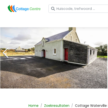
Wat zoekt u?
Home
Zoekresultaten
Cottage
Waterville