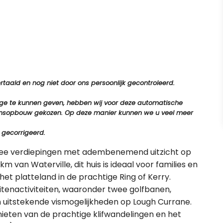
aald en nog niet door ons persoonlijk gecontroleerd.
tage te kunnen geven, hebben wij voor deze automatische
e zinsopbouw gekozen. Op deze manier kunnen we u veel meer
 gecorrigeerd.
twee verdiepingen met adembenemend uitzicht op
 van Waterville, dit huis is ideaal voor families en
 het platteland in de prachtige Ring of Kerry.
itenactiviteiten, waaronder twee golfbanen,
 uitstekende vismogelijkheden op Lough Currane.
nieten van de prachtige klifwandelingen en het