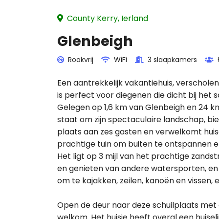
County Kerry, Ierland
Glenbeigh
Rookvrij
WiFi
3 slaapkamers
Een aantrekkelijk vakantiehuis, verscholen
is perfect voor diegenen die dicht bij het 
Gelegen op 1,6 km van Glenbeigh en 24 k
staat om zijn spectaculaire landschap, 
plaats aan zes gasten en verwelkomt huis
prachtige tuin om buiten te ontspannen e
Het ligt op 3 mijl van het prachtige zand
en genieten van andere watersporten, en
om te kajakken, zeilen, kanoën en vissen,
Open de deur naar deze schuilplaats met
welkom. Het huisje heeft overal een huisel