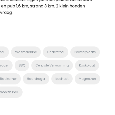
 en pub 1,6 km, strand 3 km. 2 klein honden
vraag.
ncl.
Wasmachine
Kinderstoel
Parkeerplaats
roger
BBQ
Centrale Verwarming
Kookplaat
Badkamer
Haardroger
Koelkast
Magnetron
oeken incl.