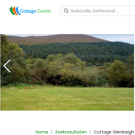
Wat zoekt u?
Home
Zoekresultaten
Cottage
Glenbeigh