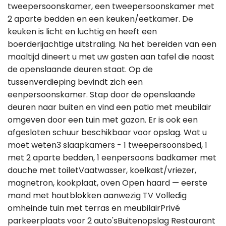
tweepersoonskamer, een tweepersoonskamer met
2 aparte bedden en een keuken/eetkamer. De
keuken is licht en luchtig en heeft een
boerderijachtige uitstraling. Na het bereiden van een
maaltijd dineert u met uw gasten aan tafel die naast
de openslaande deuren staat. Op de
tussenverdieping bevindt zich een
eenpersoonskamer. Stap door de openslaande
deuren naar buiten en vind een patio met meubilair
omgeven door een tuin met gazon. Er is ook een
afgesloten schuur beschikbaar voor opslag. Wat u
moet weten3 slaapkamers - 1 tweepersoonsbed, 1
met 2 aparte bedden, 1 eenpersoons badkamer met
douche met toiletVaatwasser, koelkast/vriezer,
magnetron, kookplaat, oven Open haard — eerste
mand met houtblokken aanwezig TV Volledig
omheinde tuin met terras en meubilairPrivé
parkeerplaats voor 2 auto'sBuitenopslag Restaurant