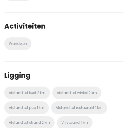
Activiteiten
Wandelen
Ligging
Afstand tot kust
2 km
Afstand tot winkel
2 km
Afstand tot pub
1 km
Afstand tot restaurant
1 km
Afstand tot strand
2 km
Vrijstaand
1 km