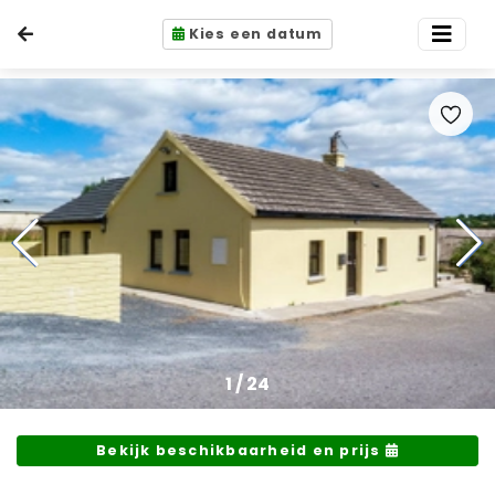
Kies een datum
1
/
24
Bekijk beschikbaarheid en prijs