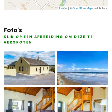
Leaflet
| ©
OpenStreetMap
contributors
Foto's
KLIK OP EEN AFBEELDING OM DEZE TE
VERGROTEN