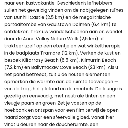
naar een kustvakantie. Geschiedenisliefhebbers
zullen het geweldig vinden om de nabijgelegen ruïnes
van Dunhill Castle (2,5 km) en de megalithische
portaaltombe van Gaulstown Dolmen (6,4 km) te
ontdekken. Trek uw wandelschoenen aan en wandel
door de Anne Valley Nature Walk (2,5 km) of
trakteer uzelf op een etentje en wat winkeltherapie
in de badplaats Tramore (12 km). Verken de kust en
bezoek Kilfarrasy Beach (8,5 km), Kilmurrin Beach
(7,2 km) en Ballymacaw Cove Beach (23 km). Als u
het pand betreedt, zult u de houten elementen
opmerken die warmte aan de ruimte toevoegen —
van de trap, het plafond en de meubels. De lounge is
gezellig en eenvoudig, met neutrale tinten en een
vleugje paars en groen. Zet je voeten op de
hoekbank en ontspan voor een film terwijl de open
haard zorgt voor een sfeervolle gloed. Vanaf hier
vindt u deuren naar de doucheruimte, een