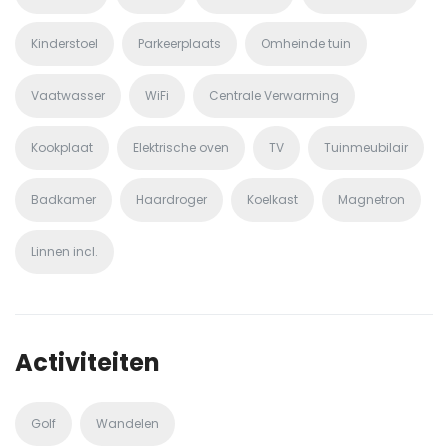
Kinderstoel
Parkeerplaats
Omheinde tuin
Vaatwasser
WiFi
Centrale Verwarming
Kookplaat
Elektrische oven
TV
Tuinmeubilair
Badkamer
Haardroger
Koelkast
Magnetron
Linnen incl.
Activiteiten
Golf
Wandelen