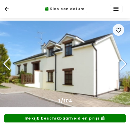
Kies een datum
1
/
104
Bekijk beschikbaarheid en prijs