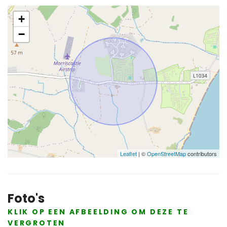
+
−
Leaflet
| ©
OpenStreetMap
contributors
Foto's
KLIK OP EEN AFBEELDING OM DEZE TE
VERGROTEN