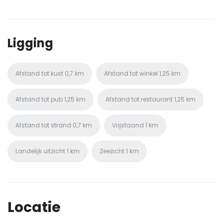
Ligging
Afstand tot kust
0,7 km
Afstand tot winkel
1,25 km
Afstand tot pub
1,25 km
Afstand tot restaurant
1,25 km
Afstand tot strand
0,7 km
Vrijstaand
1 km
Landelijk uitzicht
1 km
Zeezicht
1 km
Locatie