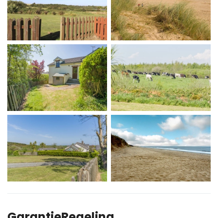
GarantieRegeling