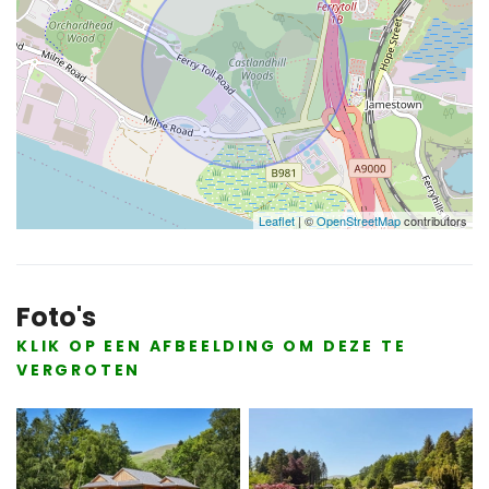
Leaflet
| ©
OpenStreetMap
contributors
Foto's
KLIK OP EEN AFBEELDING OM DEZE TE
VERGROTEN