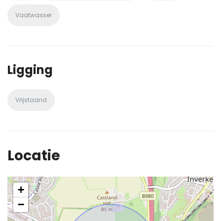
Vaatwasser
Ligging
Vrijstaand
Locatie
+
−