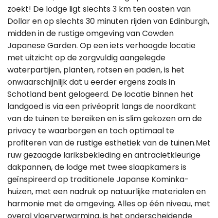
zoekt! De lodge ligt slechts 3 km ten oosten van
Dollar en op slechts 30 minuten rijden van Edinburgh,
midden in de rustige omgeving van Cowden
Japanese Garden. Op een iets verhoogde locatie
met uitzicht op de zorgvuldig aangelegde
waterpartijen, planten, rotsen en paden, is het
onwaarschijnlijk dat u eerder ergens zoals in
Schotland bent gelogeerd. De locatie binnen het
landgoed is via een privéoprit langs de noordkant
van de tuinen te bereiken en is slim gekozen om de
privacy te waarborgen en toch optimaal te
profiteren van de rustige esthetiek van de tuinen.Met
ruw gezaagde lariksbekleding en antracietkleurige
dakpannen, de lodge met twee slaapkamers is
geïnspireerd op traditionele Japanse Kominka-
huizen, met een nadruk op natuurlijke materialen en
harmonie met de omgeving. Alles op één niveau, met
overal vloerverwarming, is het onderscheidende