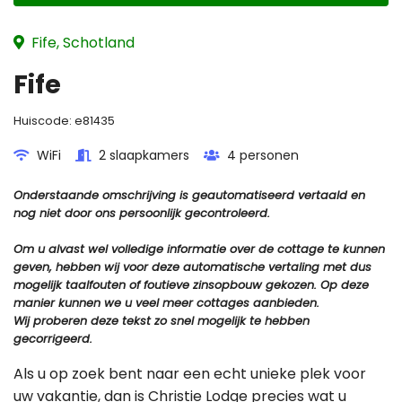
Fife, Schotland
Fife
Huiscode:
e81435
WiFi
2 slaapkamers
4 personen
Onderstaande omschrijving is geautomatiseerd vertaald en
nog niet door ons persoonlijk gecontroleerd.
Om u alvast wel volledige informatie over de cottage te kunnen
geven, hebben wij voor deze automatische vertaling met dus
mogelijk taalfouten of foutieve zinsopbouw gekozen. Op deze
manier kunnen we u veel meer cottages aanbieden.
Wij proberen deze tekst zo snel mogelijk te hebben
gecorrigeerd.
Als u op zoek bent naar een echt unieke plek voor
uw vakantie, dan is Christie Lodge precies wat u