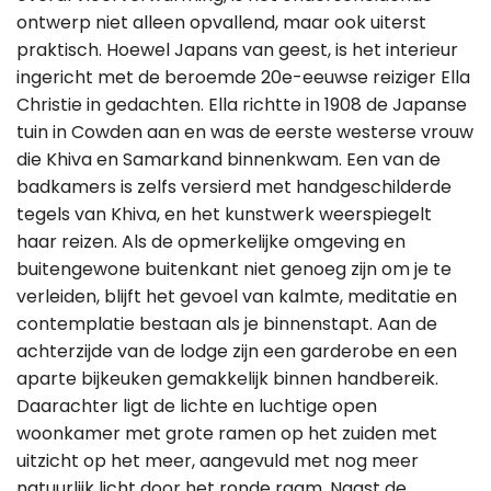
ontwerp niet alleen opvallend, maar ook uiterst
praktisch. Hoewel Japans van geest, is het interieur
ingericht met de beroemde 20e-eeuwse reiziger Ella
Christie in gedachten. Ella richtte in 1908 de Japanse
tuin in Cowden aan en was de eerste westerse vrouw
die Khiva en Samarkand binnenkwam. Een van de
badkamers is zelfs versierd met handgeschilderde
tegels van Khiva, en het kunstwerk weerspiegelt
haar reizen. Als de opmerkelijke omgeving en
buitengewone buitenkant niet genoeg zijn om je te
verleiden, blijft het gevoel van kalmte, meditatie en
contemplatie bestaan als je binnenstapt. Aan de
achterzijde van de lodge zijn een garderobe en een
aparte bijkeuken gemakkelijk binnen handbereik.
Daarachter ligt de lichte en luchtige open
woonkamer met grote ramen op het zuiden met
uitzicht op het meer, aangevuld met nog meer
natuurlijk licht door het ronde raam. Naast de