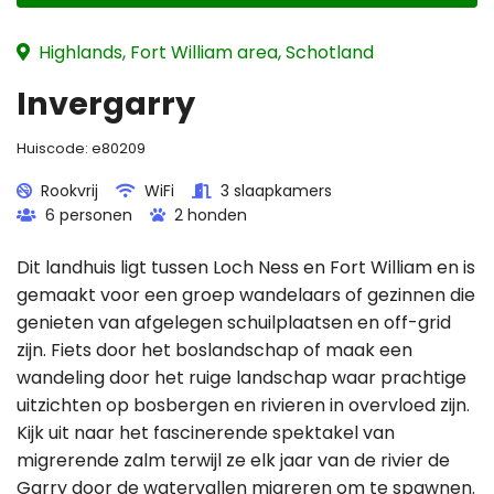
Highlands, Fort William area, Schotland
Invergarry
Huiscode:
e80209
Rookvrij
WiFi
3 slaapkamers
6 personen
2 honden
Dit landhuis ligt tussen Loch Ness en Fort William en is
gemaakt voor een groep wandelaars of gezinnen die
genieten van afgelegen schuilplaatsen en off-grid
zijn. Fiets door het boslandschap of maak een
wandeling door het ruige landschap waar prachtige
uitzichten op bosbergen en rivieren in overvloed zijn.
Kijk uit naar het fascinerende spektakel van
migrerende zalm terwijl ze elk jaar van de rivier de
Garry door de watervallen migreren om te spawnen.