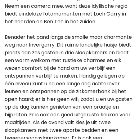
Neem een camera mee, want deze idyllische regio
biedt eindeloze fotomomenten met Loch Garry in
het noorden en Ben Tee in het zuiden.
Benader het pand langs de smalle maar charmante
weg naar Invergarry. Dit ruime landelijke huisje biedt
plaats aan zes gasten in drie slaapkamers en biedt
een warm welkom met rustieke charmes en elk
wezen comfort bij de hand om uw verblijf een
ontspannen verblijf te maken. Handig gelegen op
één niveau kunt u na een lange dag achterover
leunen en ontspannen op de zitkamerbank bij het
open haard; er is hier geen wifi, zodat u en uw gasten
op de dag kunnen genieten van een praatje en
bijpraten. Er is ook een goed uitgeruste keuken voor
maaltijden. Als de avond valt kies je uit twee
slaapkamers met twee aparte bedden en een
tweepersoonsslaapkamer. Er is ook een