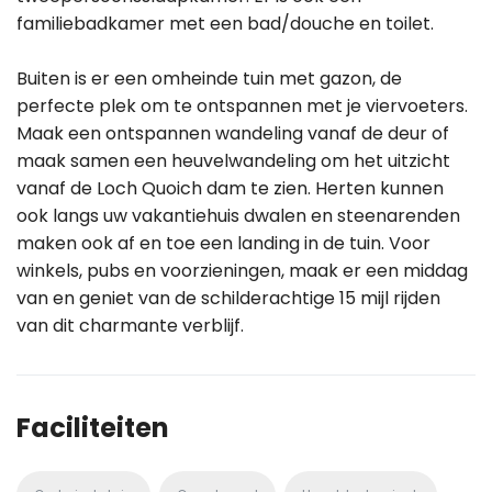
familiebadkamer met een bad/douche en toilet.
Buiten is er een omheinde tuin met gazon, de
perfecte plek om te ontspannen met je viervoeters.
Maak een ontspannen wandeling vanaf de deur of
maak samen een heuvelwandeling om het uitzicht
vanaf de Loch Quoich dam te zien. Herten kunnen
ook langs uw vakantiehuis dwalen en steenarenden
maken ook af en toe een landing in de tuin. Voor
winkels, pubs en voorzieningen, maak er een middag
van en geniet van de schilderachtige 15 mijl rijden
van dit charmante verblijf.
Faciliteiten