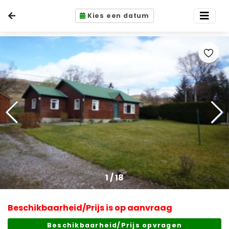
Kies een datum
1
/
18
Beschikbaarheid/Prijs is op aanvraag
Beschikbaarheid/Prijs opvragen