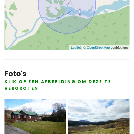
Leaflet
| ©
OpenStreetMap
contributors
Foto's
KLIK OP EEN AFBEELDING OM DEZE TE
VERGROTEN