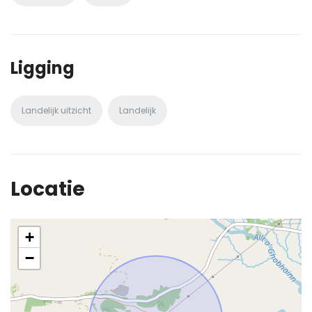
Ligging
Landelijk uitzicht
Landelijk
Locatie
+
−