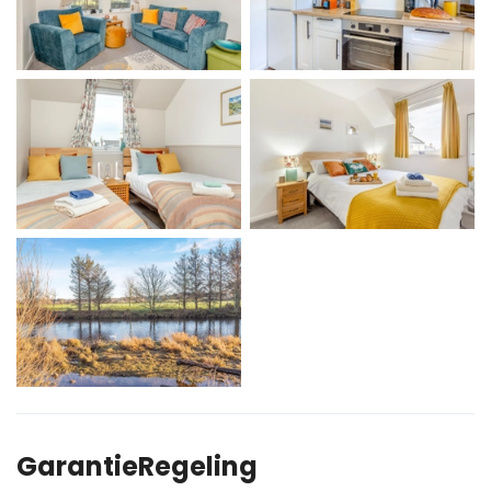
GarantieRegeling