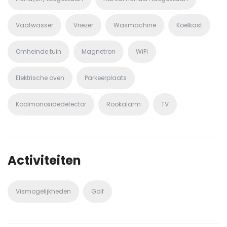
Vaatwasser
Vriezer
Wasmachine
Koelkast
Omheinde tuin
Magnetron
WiFi
Elektrische oven
Parkeerplaats
Koolmonoxidedetector
Rookalarm
TV
Activiteiten
Vismogelijkheden
Golf