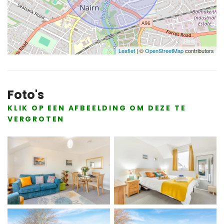
Leaflet
| ©
OpenStreetMap
contributors
Foto's
KLIK OP EEN AFBEELDING OM DEZE TE
VERGROTEN