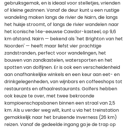
gebruiksgemak, en is ideaal voor stelletjes, vrienden
of kleine gezinnen. Vanaf de deur kunt u een rustige
wandeling maken langs de rivier de Nairn, die langs
het huisje stroomt, of langs de rivier wandelen naar
het iconische 14e-eeuwse Cawdor-kasteel, op 9,6
km afstand. Nairn — bekend als 'het Brighton van het
Noorden' — heeft maar liefst vier prachtige
zandstranden, perfect voor wandelingen, het
bouwen van zandkastelen, watersporten en het
spotten van dolfijnen. Er is ook een verscheidenheid
aan onafhankelijke winkels en een keur aan eet- en
drinkgelegenheden, van wijnbars en coffeeshops tot
restaurants en afhaalrestaurants. Golfers hebben
ook keuze te over, met twee bekroonde
kampioenschapsbanen binnen een straal van 2,5
km. Als u verder weg wilt, kunt u via het treinstation
gemakkelijk naar het bruisende Inverness (26 km)
reizen. Vanaf de gedeelde ingang ga je de trap op