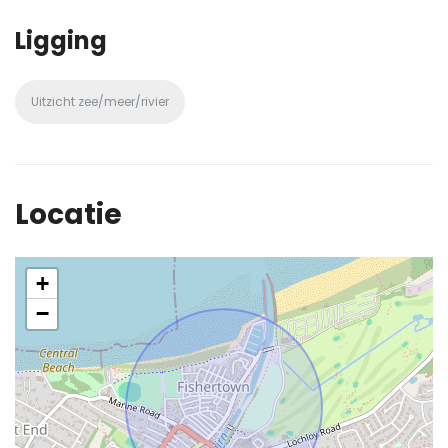
Ligging
Uitzicht zee/meer/rivier
Locatie
+
−