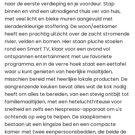
naar de eerste verdieping en je voordeur. Stap
binnen en vind een uitnodigend thuis ver van huis,
met veel licht en bleke muren aangevuld met
sieradenkleurige stoffering. De woon/eetkamer
heeft een prachtig uitzicht over de zacht stromende
rivier, velden en bomen. Hier staan pluche stoelen
rond een Smart TV, klaar voor een avond vol
ontspannen entertainment met uw favoriete
programma, en in de verre hoek staat een eettafel
waar u kunt genieten van heerlijke maaltijden,
misschien bereid met heerlijke lokale producten. De
aangrenzende keuken bevat alles wat de kok nodig
heeft om alles te bereiden, van een stevig ontbijt tot
familiemaaltijden, met een heteluchtfriteuse voor
snelheid en zelfs een Nespresso-apparaat om u's
ochtends op weg te helpen. De slaapkamers
bestaan uit een kingsize bed en een compacte
kamer met twee eenpersoonsbedden, die beide de