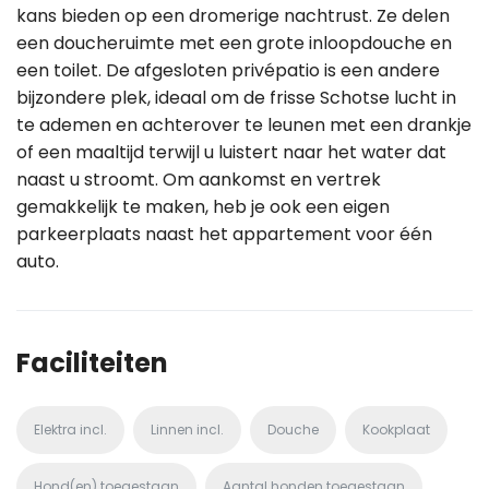
kans bieden op een dromerige nachtrust. Ze delen
een doucheruimte met een grote inloopdouche en
een toilet. De afgesloten privépatio is een andere
bijzondere plek, ideaal om de frisse Schotse lucht in
te ademen en achterover te leunen met een drankje
of een maaltijd terwijl u luistert naar het water dat
naast u stroomt. Om aankomst en vertrek
gemakkelijk te maken, heb je ook een eigen
parkeerplaats naast het appartement voor één
auto.
Faciliteiten
Elektra incl.
Linnen incl.
Douche
Kookplaat
Hond(en) toegestaan
Aantal honden toegestaan