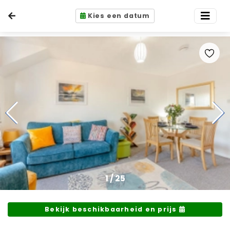
Kies een datum
1
/
25
Bekijk beschikbaarheid en prijs