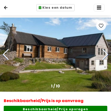
Kies een datum
1
/
10
Beschikbaarheid/Prijs is op aanvraag
Beschikbaarheid/Prijs opvragen