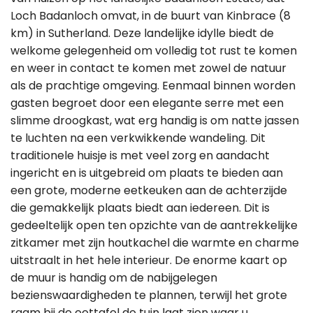
Loch Badanloch omvat, in de buurt van Kinbrace (8
km) in Sutherland. Deze landelijke idylle biedt de
welkome gelegenheid om volledig tot rust te komen
en weer in contact te komen met zowel de natuur
als de prachtige omgeving. Eenmaal binnen worden
gasten begroet door een elegante serre met een
slimme droogkast, wat erg handig is om natte jassen
te luchten na een verkwikkende wandeling. Dit
traditionele huisje is met veel zorg en aandacht
ingericht en is uitgebreid om plaats te bieden aan
een grote, moderne eetkeuken aan de achterzijde
die gemakkelijk plaats biedt aan iedereen. Dit is
gedeeltelijk open ten opzichte van de aantrekkelijke
zitkamer met zijn houtkachel die warmte en charme
uitstraalt in het hele interieur. De enorme kaart op
de muur is handig om de nabijgelegen
bezienswaardigheden te plannen, terwijl het grote
raam bij de eettafel de tuin laat zien waar u