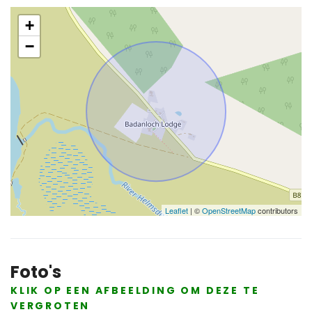
+
−
Leaflet
| ©
OpenStreetMap
contributors
Foto's
KLIK OP EEN AFBEELDING OM DEZE TE
VERGROTEN