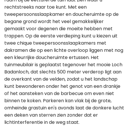
rechtstreeks naar toe kunt. Met een
tweepersoonsslaapkamer en doucheruimte op de
begane grond wordt het veel gemakkelijker
gemaakt voor degenen die moeite hebben met
trappen. Op de eerste verdieping kunt u kiezen uit
twee chique tweepersoonsslaapkamers met
dakramen die op een lichte overloop liggen met nog
een kleurrijke doucheruimte ertussen. Het
tuinmeubilair is geplaatst tegenover het mooie Loch
Badanloch, dat slechts 500 meter verderop ligt aan
de overkant van de velden, zodat u het landschap
kunt bewonderen onder het genot van een drankje
of het aansteken van de barbecue om even niet
binnen te koken. Parkeren kan vlak bij de grote,
omheinde grastuin en's avonds laat de donkere lucht
een deken van sterren zien zonder dat er
lichtinterferentie in de weg staat.