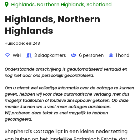
Highlands, Northern Highlands, Schotland
Highlands, Northern
Highlands
Huiscode:
e81248
WiFi
3 slaapkamers
6 personen
1 hond
Onderstaande omschrijving is geautomatiseerd vertaald en
nog niet door ons persoonlijk gecontroleerd.
Om u alvast wel volledige informatie over de cottage te kunnen
geven, hebben wij voor deze automatische vertaling met dus
mogelijk taalfouten of foutieve zinsopbouw gekozen. Op deze
manier kunnen we u veel meer cottages aanbieden.
Wij proberen deze tekst zo snel mogelijk te hebben
gecorrigeerd.
Shepherd's Cottage ligt in een kleine nederzetting
van huizen op het landelijke Badanloch Estate, dat