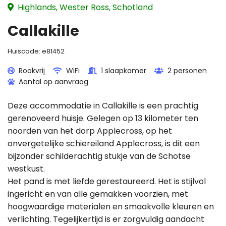
Highlands, Wester Ross, Schotland
Callakille
Huiscode:
e81452
Rookvrij
WiFi
1 slaapkamer
2 personen
Aantal op aanvraag
Deze accommodatie in Callakille is een prachtig
gerenoveerd huisje. Gelegen op 13 kilometer ten
noorden van het dorp Applecross, op het
onvergetelijke schiereiland Applecross, is dit een
bijzonder schilderachtig stukje van de Schotse
westkust.
Het pand is met liefde gerestaureerd. Het is stijlvol
ingericht en van alle gemakken voorzien, met
hoogwaardige materialen en smaakvolle kleuren en
verlichting. Tegelijkertijd is er zorgvuldig aandacht