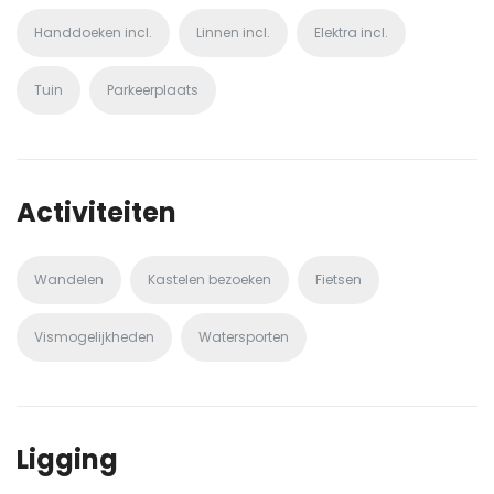
Handdoeken incl.
Linnen incl.
Elektra incl.
Tuin
Parkeerplaats
Activiteiten
Wandelen
Kastelen bezoeken
Fietsen
Vismogelijkheden
Watersporten
Ligging