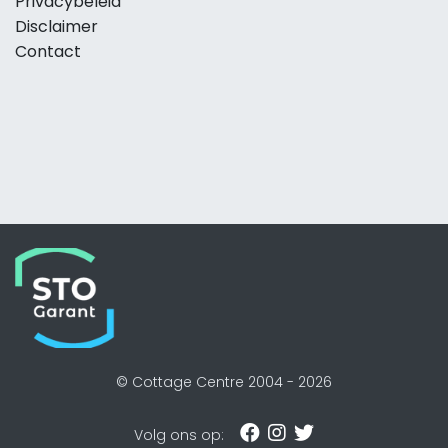
Privacybeleid
Disclaimer
Contact
© Cottage Centre 2004 -
2026
Volg ons op: