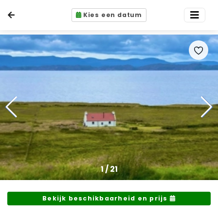
Kies een datum
1
/
21
Bekijk beschikbaarheid en prijs