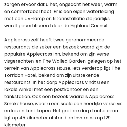
zorgen ervoor dat u het, ongeacht het weer, warm
en comfortabel hebt. Er is een eigen waterleiding
met een UV-lamp en filterinstallatie die jaarlijks
wordt gecertificeerd door de Highland Council.
Applecross zelf heeft twee gerenommeerde
restaurants die zeker een bezoek waard zijn: de
populaire Applecross Inn, bekend om zijn verse
visgerechten, en The Walled Garden, gelegen op het
terrein van Applecross House. Iets verderop ligt The
Torridon Hotel, bekend om zijn uitstekende
restaurants. In het dorp Applecross vindt u een
lokale winkel met een postkantoor en een
tankstation. Ook een bezoek waard is Applecross
Smokehouse, waar u een scala aan heerlijke verse vis
en kazen kunt kopen. Het grotere dorp Lochcarron
ligt op 45 kilometer afstand en Inverness op 129
kilometer.