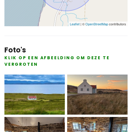
Leaflet
| ©
OpenStreetMap
contributors
Foto's
KLIK OP EEN AFBEELDING OM DEZE TE
VERGROTEN