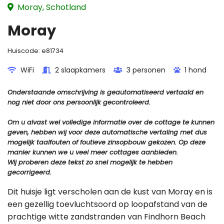
Moray, Schotland
Moray
Huiscode:
e81734
WiFi
2 slaapkamers
3 personen
1 hond
Onderstaande omschrijving is geautomatiseerd vertaald en
nog niet door ons persoonlijk gecontroleerd.
Om u alvast wel volledige informatie over de cottage te kunnen
geven, hebben wij voor deze automatische vertaling met dus
mogelijk taalfouten of foutieve zinsopbouw gekozen. Op deze
manier kunnen we u veel meer cottages aanbieden.
Wij proberen deze tekst zo snel mogelijk te hebben
gecorrigeerd.
Dit huisje ligt verscholen aan de kust van Moray en is
een gezellig toevluchtsoord op loopafstand van de
prachtige witte zandstranden van Findhorn Beach