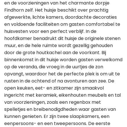
en de voorzieningen van het charmante dorpje
Findhorn zelf. Het huisje beschikt over prachtig
afgewerkte, lichte kamers, doordachte decoraties
en voldoende faciliteiten om gasten comfortabel te
huisvesten voor een perfect verblijf. In de
hoofdkamer benadrukt dit huisje de originele stenen
muur, en de hele ruimte wordt gezellig gehouden
door de grote houtkachel aan de voorkant. Bij
binnenkomst in dit huisje worden gasten verwelkomd
op de veranda, die vroeg in de uurtjes de zon
opvangt, waardoor het de perfecte plek is om uit te
rusten in de ochtend of na avonturen aan zee. De
open keuken, eet- en zitkamer zijn smaakvol
ingericht met keramiek, eikenhouten meubels en tal
van voorzieningen, zoals een regenbox met
spelletjes en breibenodigdheden waar gasten van
kunnen genieten. Er zijn twee slaapkamers, een
eenpersoons- en een tweepersoons. De eerste