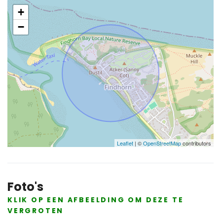
+
−
Leaflet
| ©
OpenStreetMap
contributors
Foto's
KLIK OP EEN AFBEELDING OM DEZE TE
VERGROTEN