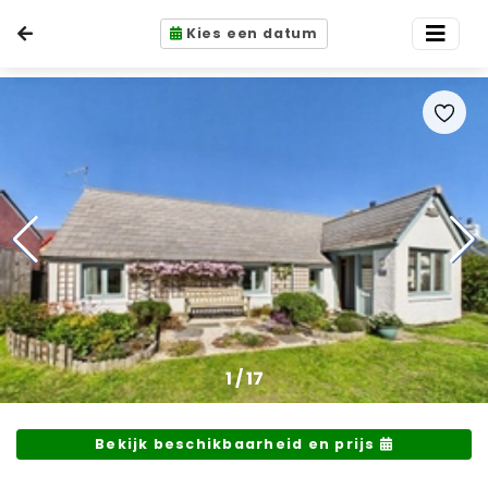
Kies een datum
1
/
17
Bekijk beschikbaarheid en prijs