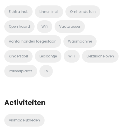
Elektra incl.
Linnen incl.
Omheinde tuin
Open haard
Wifi
Vaatwasser
Aantal honden toegestaan
Wasmachine
Kinderstoel
Ledikantje
WiFi
Elektrische oven
Parkeerplaats
TV
Activiteiten
Vismogelijkheden