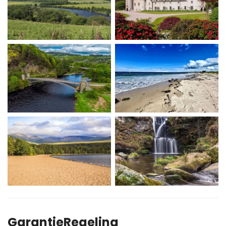
GarantieRegeling