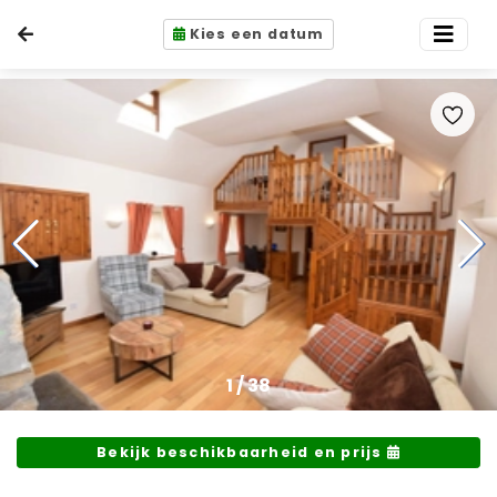
Kies een datum
1
/
38
Bekijk beschikbaarheid en prijs