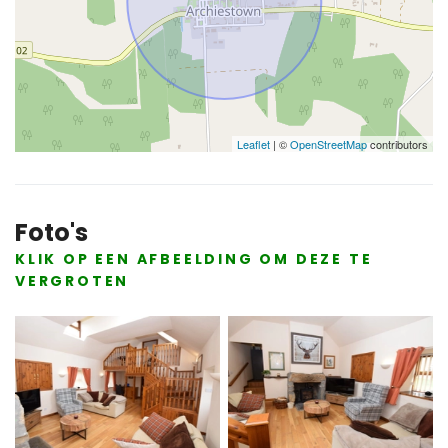
Leaflet
| ©
OpenStreetMap
contributors
Foto's
KLIK OP EEN AFBEELDING OM DEZE TE
VERGROTEN