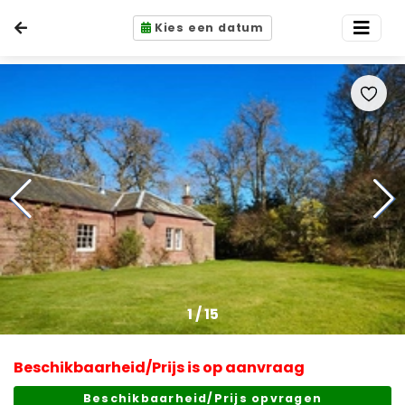
Kies een datum
1
/
15
Beschikbaarheid/Prijs is op aanvraag
Beschikbaarheid/Prijs opvragen