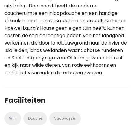
uitstralen. Daarnaast heeft de moderne
doucheruimte een inloopdouche en een handige
bijkeuken met een wasmachine en droogfaciliteiten.
Hoewel Laura's House geen eigen tuin heeft, kunnen
gasten de schilderachtige paden van het landgoed
verkennen die door landbouwgrond naar de rivier de
Isla leiden, langs weilanden waar Schotse runderen
en Shetlandpony's grazen. Of kom gewoon tot rust
en kijk naar wilde dieren, van rode eekhoorns en
reeën tot visarenden die erboven zweven.
Faciliteiten
WiFi
Douche
Vaatwasser