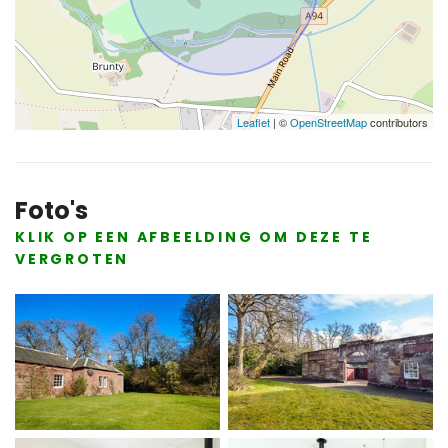
Leaflet
| ©
OpenStreetMap
contributors
Foto's
KLIK OP EEN AFBEELDING OM DEZE TE
VERGROTEN