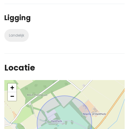
Ligging
Landelijk
Locatie
+
−