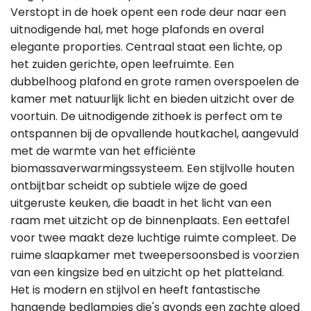
Verstopt in de hoek opent een rode deur naar een
uitnodigende hal, met hoge plafonds en overal
elegante proporties. Centraal staat een lichte, op
het zuiden gerichte, open leefruimte. Een
dubbelhoog plafond en grote ramen overspoelen de
kamer met natuurlijk licht en bieden uitzicht over de
voortuin. De uitnodigende zithoek is perfect om te
ontspannen bij de opvallende houtkachel, aangevuld
met de warmte van het efficiënte
biomassaverwarmingssysteem. Een stijlvolle houten
ontbijtbar scheidt op subtiele wijze de goed
uitgeruste keuken, die baadt in het licht van een
raam met uitzicht op de binnenplaats. Een eettafel
voor twee maakt deze luchtige ruimte compleet. De
ruime slaapkamer met tweepersoonsbed is voorzien
van een kingsize bed en uitzicht op het platteland.
Het is modern en stijlvol en heeft fantastische
hangende bedlampjes die's avonds een zachte gloed