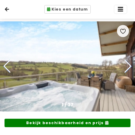
Kies een datum
1
/
37
Bekijk beschikbaarheid en prijs