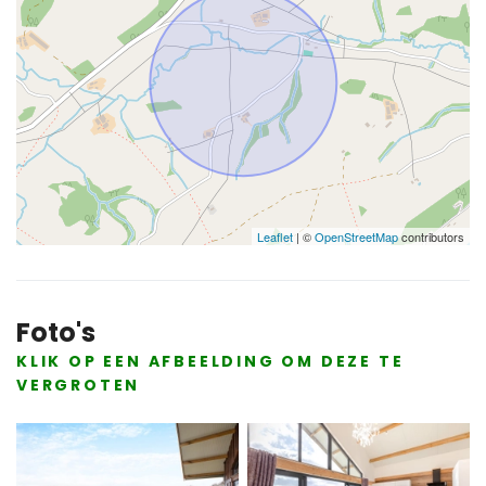
Leaflet
| ©
OpenStreetMap
contributors
Foto's
KLIK OP EEN AFBEELDING OM DEZE TE
VERGROTEN