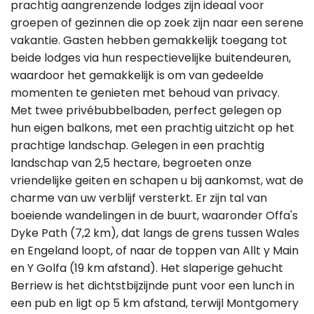
prachtig aangrenzende lodges zijn ideaal voor
groepen of gezinnen die op zoek zijn naar een serene
vakantie. Gasten hebben gemakkelijk toegang tot
beide lodges via hun respectievelijke buitendeuren,
waardoor het gemakkelijk is om van gedeelde
momenten te genieten met behoud van privacy.
Met twee privébubbelbaden, perfect gelegen op
hun eigen balkons, met een prachtig uitzicht op het
prachtige landschap. Gelegen in een prachtig
landschap van 2,5 hectare, begroeten onze
vriendelijke geiten en schapen u bij aankomst, wat de
charme van uw verblijf versterkt. Er zijn tal van
boeiende wandelingen in de buurt, waaronder Offa's
Dyke Path (7,2 km), dat langs de grens tussen Wales
en Engeland loopt, of naar de toppen van Allt y Main
en Y Golfa (19 km afstand). Het slaperige gehucht
Berriew is het dichtstbijzijnde punt voor een lunch in
een pub en ligt op 5 km afstand, terwijl Montgomery