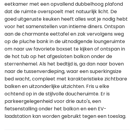
eetkamer met een opvallend dubbelhoog plafond
dat de ruimte overspoelt met natuurlijk licht. De
goed uitgeruste keuken heeft alles wat je nodig hebt
voor het samenstellen van intieme diners. Ontspan
aan de charmante eettafel en zak vervolgens weg
op de pluche bank in de uitnodigende loungeruimte
om naar uw favoriete boxset te kijken of ontspan in
de hot tub op het afgesloten balkon onder de
sterrenhemel. Als het bedtijd is, ga dan naar boven
naar de tussenverdieping, waar een superkingsize
bed wacht, compleet met karakteristieke zichtbare
balken en uitzonderlijke uitzichten. Fris u elke
ochtend op in de stijlvolle doucheruimte. Er is
parkeergelegenheid voor drie auto's, een
fietsenstalling onder het balkon en een EV-
laadstation kan worden gebruikt tegen een toeslag.