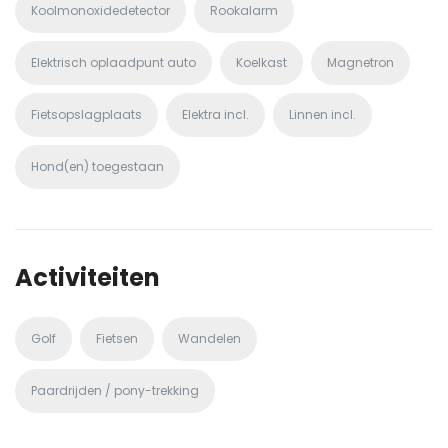
Koolmonoxidedetector
Rookalarm
Elektrisch oplaadpunt auto
Koelkast
Magnetron
Fietsopslagplaats
Elektra incl.
Linnen incl.
Hond(en) toegestaan
Activiteiten
Golf
Fietsen
Wandelen
Paardrijden / pony-trekking