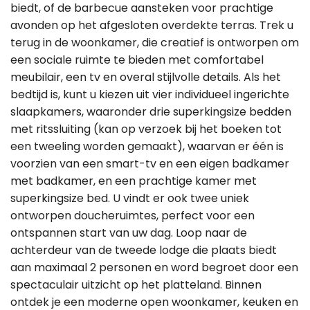
biedt, of de barbecue aansteken voor prachtige
avonden op het afgesloten overdekte terras. Trek u
terug in de woonkamer, die creatief is ontworpen om
een sociale ruimte te bieden met comfortabel
meubilair, een tv en overal stijlvolle details. Als het
bedtijd is, kunt u kiezen uit vier individueel ingerichte
slaapkamers, waaronder drie superkingsize bedden
met ritssluiting (kan op verzoek bij het boeken tot
een tweeling worden gemaakt), waarvan er één is
voorzien van een smart-tv en een eigen badkamer
met badkamer, en een prachtige kamer met
superkingsize bed. U vindt er ook twee uniek
ontworpen doucheruimtes, perfect voor een
ontspannen start van uw dag. Loop naar de
achterdeur van de tweede lodge die plaats biedt
aan maximaal 2 personen en word begroet door een
spectaculair uitzicht op het platteland. Binnen
ontdek je een moderne open woonkamer, keuken en