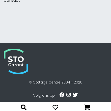
Contact
© Cottage Centre 2004 -
2026
Volg ons op: