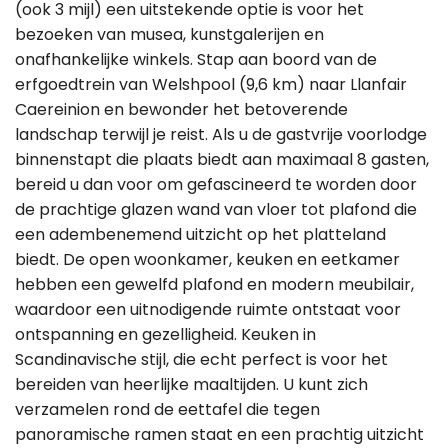
(ook 3 mijl) een uitstekende optie is voor het
bezoeken van musea, kunstgalerijen en
onafhankelijke winkels. Stap aan boord van de
erfgoedtrein van Welshpool (9,6 km) naar Llanfair
Caereinion en bewonder het betoverende
landschap terwijl je reist. Als u de gastvrije voorlodge
binnenstapt die plaats biedt aan maximaal 8 gasten,
bereid u dan voor om gefascineerd te worden door
de prachtige glazen wand van vloer tot plafond die
een adembenemend uitzicht op het platteland
biedt. De open woonkamer, keuken en eetkamer
hebben een gewelfd plafond en modern meubilair,
waardoor een uitnodigende ruimte ontstaat voor
ontspanning en gezelligheid. Keuken in
Scandinavische stijl, die echt perfect is voor het
bereiden van heerlijke maaltijden. U kunt zich
verzamelen rond de eettafel die tegen
panoramische ramen staat en een prachtig uitzicht