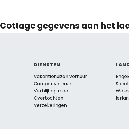
Cottage gegevens aan het lad
DIENSTEN
LAN
Vakantiehuizen verhuur
Engel
Camper verhuur
Schot
Verblijf op maat
Wale
Overtochten
Ierla
Verzekeringen