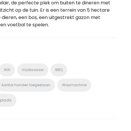
ilair, de perfecte plek om buiten te dineren met
zicht op de tuin. Er is een terrein van 5 hectare
 dieren, een bos, een uitgestrekt gazon met
en voetbal te spelen.
Wifi
Vaatwasser
BBQ
Aantal honden toegestaan
Wasmachine
rplaats