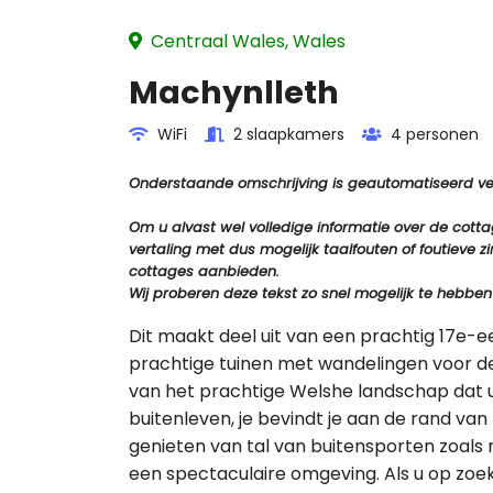
Centraal Wales, Wales
Machynlleth
WiFi
2 slaapkamers
4 personen
Onderstaande omschrijving is geautomatiseerd vert
Om u alvast wel volledige informatie over de cot
vertaling met dus mogelijk taalfouten of foutiev
cottages aanbieden.
Wij proberen deze tekst zo snel mogelijk te hebben
Dit maakt deel uit van een prachtig 17e-
prachtige tuinen met wandelingen voor de 
van het prachtige Welshe landschap dat u
buitenleven, je bevindt je aan de rand van
genieten van tal van buitensporten zoal
een spectaculaire omgeving. Als u op zoek 