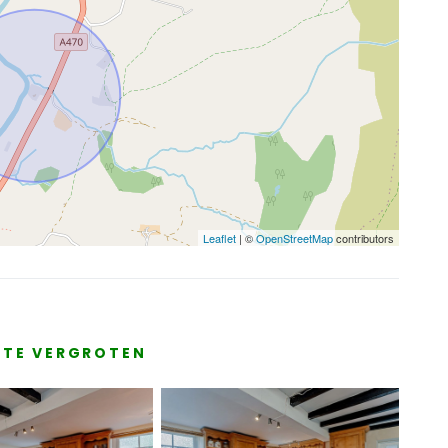
Leaflet
| ©
OpenStreetMap
contributors
E TE VERGROTEN