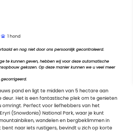
1 hond
aald en nog niet door ons persoonlijk gecontroleerd.
tage te kunnen geven, hebben wij voor deze automatische
e zinsopbouw gekozen. Op deze manier kunnen we u veel meer
 gecorrigeerd.
eeuws pand en ligt te midden van 5 hectare aan
deur. Het is een fantastische plek om te genieten
 omringt. Perfect voor liefhebbers van het
 Eryri (Snowdonia) National Park, waar je kunt
s mountainbiken, wandelen en bergbeklimmen in
bent naar iets rustigers, bevindt u zich op korte