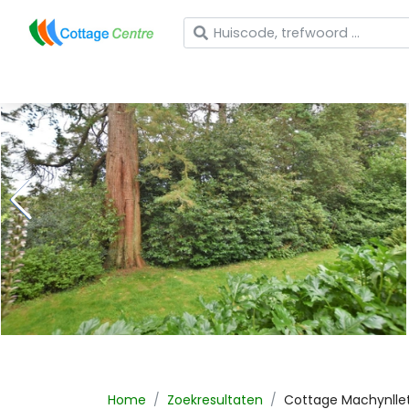
Wat zoekt u?
Home
Zoekresultaten
Cottage
Machynlle