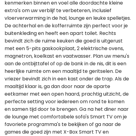
kenmerken binnen en voel alle doordachte kleine
extra's om uw verblijf te verbeteren, inclusief
vloerverwarming in de hal, lounge en leuke spelletjes.
De achterhal en de kofferruimte zijn perfect voor je
buitenkleding en heeft een apart toilet. Rechts
bevindt zich de ruime keuken die goed is uitgerust
met een 5-pits gaskookplaat, 2 elektrische ovens,
magnetron, koelkast en vaatwasser. Plan uw menu's
aan de ontbijttafel of op de bank in de nis, dit is een
heerlijke ruimte om een maaltijd te geritselen. De
vriezer bevindt zich in een kast onder de trap. Als de
maaltijd klaar is, ga dan door naar de aparte
eetkamer met een open haard, prachtig uitzicht, de
perfecte setting voor iedereen om rond te komen
en samen tijd door te brengen. Ga na het diner naar
de lounge met comfortabele sofa's Smart TV om je
favoriete programma's te bekijken of ga naar de
games die goed zijn met X-Box Smart TV en