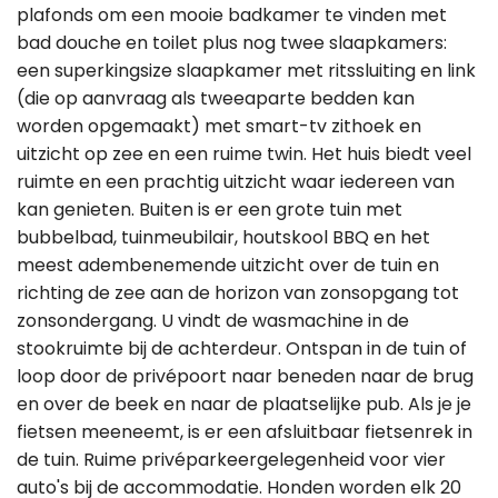
plafonds om een mooie badkamer te vinden met
bad douche en toilet plus nog twee slaapkamers:
een superkingsize slaapkamer met ritssluiting en link
(die op aanvraag als tweeaparte bedden kan
worden opgemaakt) met smart-tv zithoek en
uitzicht op zee en een ruime twin. Het huis biedt veel
ruimte en een prachtig uitzicht waar iedereen van
kan genieten. Buiten is er een grote tuin met
bubbelbad, tuinmeubilair, houtskool BBQ en het
meest adembenemende uitzicht over de tuin en
richting de zee aan de horizon van zonsopgang tot
zonsondergang. U vindt de wasmachine in de
stookruimte bij de achterdeur. Ontspan in de tuin of
loop door de privépoort naar beneden naar de brug
en over de beek en naar de plaatselijke pub. Als je je
fietsen meeneemt, is er een afsluitbaar fietsenrek in
de tuin. Ruime privéparkeergelegenheid voor vier
auto's bij de accommodatie. Honden worden elk 20