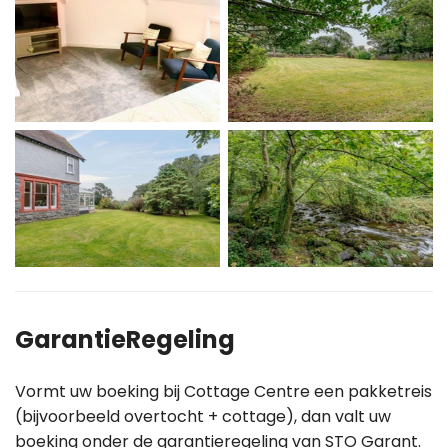
GarantieRegeling
Vormt uw boeking bij Cottage Centre een pakketreis
(bijvoorbeeld overtocht + cottage), dan valt uw
boeking onder de garantieregeling van STO Garant.