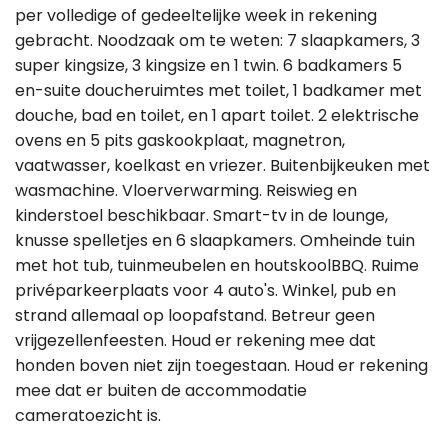
per volledige of gedeeltelijke week in rekening
gebracht. Noodzaak om te weten: 7 slaapkamers, 3
super kingsize, 3 kingsize en 1 twin. 6 badkamers 5
en-suite doucheruimtes met toilet, 1 badkamer met
douche, bad en toilet, en 1 apart toilet. 2 elektrische
ovens en 5 pits gaskookplaat, magnetron,
vaatwasser, koelkast en vriezer. Buitenbijkeuken met
wasmachine. Vloerverwarming. Reiswieg en
kinderstoel beschikbaar. Smart-tv in de lounge,
knusse spelletjes en 6 slaapkamers. Omheinde tuin
met hot tub, tuinmeubelen en houtskoolBBQ. Ruime
privéparkeerplaats voor 4 auto's. Winkel, pub en
strand allemaal op loopafstand. Betreur geen
vrijgezellenfeesten. Houd er rekening mee dat
honden boven niet zijn toegestaan. Houd er rekening
mee dat er buiten de accommodatie
cameratoezicht is.