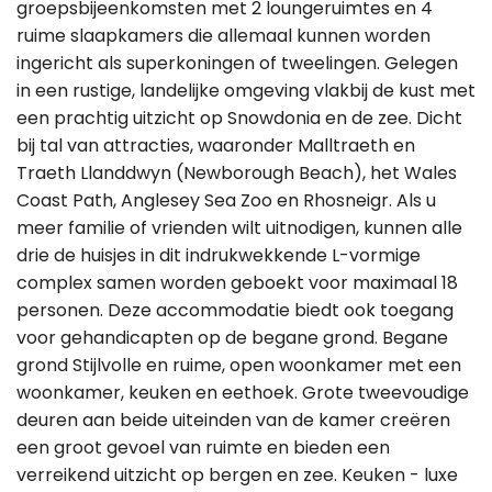
groepsbijeenkomsten met 2 loungeruimtes en 4
ruime slaapkamers die allemaal kunnen worden
ingericht als superkoningen of tweelingen. Gelegen
in een rustige, landelijke omgeving vlakbij de kust met
een prachtig uitzicht op Snowdonia en de zee. Dicht
bij tal van attracties, waaronder Malltraeth en
Traeth Llanddwyn (Newborough Beach), het Wales
Coast Path, Anglesey Sea Zoo en Rhosneigr. Als u
meer familie of vrienden wilt uitnodigen, kunnen alle
drie de huisjes in dit indrukwekkende L-vormige
complex samen worden geboekt voor maximaal 18
personen. Deze accommodatie biedt ook toegang
voor gehandicapten op de begane grond. Begane
grond Stijlvolle en ruime, open woonkamer met een
woonkamer, keuken en eethoek. Grote tweevoudige
deuren aan beide uiteinden van de kamer creëren
een groot gevoel van ruimte en bieden een
verreikend uitzicht op bergen en zee. Keuken - luxe