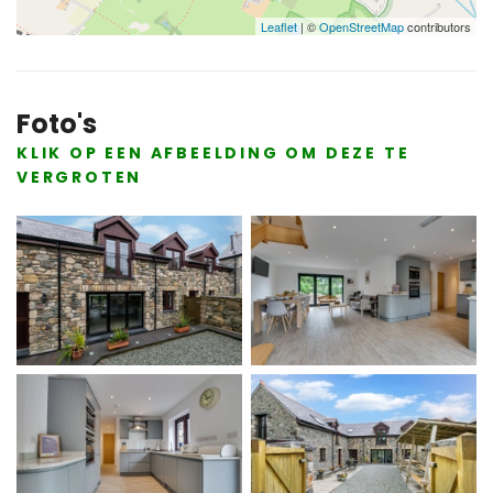
Leaflet
| ©
OpenStreetMap
contributors
Foto's
KLIK OP EEN AFBEELDING OM DEZE TE
VERGROTEN