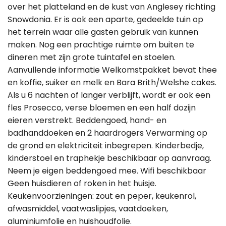
over het platteland en de kust van Anglesey richting
Snowdonia. Er is ook een aparte, gedeelde tuin op
het terrein waar alle gasten gebruik van kunnen
maken. Nog een prachtige ruimte om buiten te
dineren met zijn grote tuintafel en stoelen.
Aanvullende informatie Welkomstpakket bevat thee
en koffie, suiker en melk en Bara Brith/Welshe cakes.
Als u 6 nachten of langer verblijft, wordt er ook een
fles Prosecco, verse bloemen en een half dozijn
eieren verstrekt. Beddengoed, hand- en
badhanddoeken en 2 haardrogers Verwarming op
de grond en elektriciteit inbegrepen. Kinderbedje,
kinderstoel en traphekje beschikbaar op aanvraag.
Neem je eigen beddengoed mee. Wifi beschikbaar
Geen huisdieren of roken in het huisje.
Keukenvoorzieningen: zout en peper, keukenrol,
afwasmiddel, vaatwaslipjes, vaatdoeken,
aluminiumfolie en huishoudfolie.