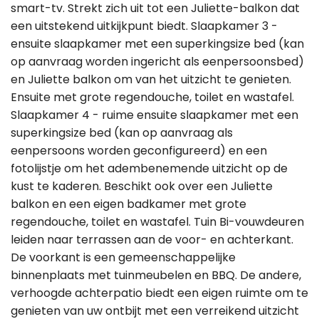
smart-tv. Strekt zich uit tot een Juliette-balkon dat
een uitstekend uitkijkpunt biedt. Slaapkamer 3 -
ensuite slaapkamer met een superkingsize bed (kan
op aanvraag worden ingericht als eenpersoonsbed)
en Juliette balkon om van het uitzicht te genieten.
Ensuite met grote regendouche, toilet en wastafel.
Slaapkamer 4 - ruime ensuite slaapkamer met een
superkingsize bed (kan op aanvraag als
eenpersoons worden geconfigureerd) en een
fotolijstje om het adembenemende uitzicht op de
kust te kaderen. Beschikt ook over een Juliette
balkon en een eigen badkamer met grote
regendouche, toilet en wastafel. Tuin Bi-vouwdeuren
leiden naar terrassen aan de voor- en achterkant.
De voorkant is een gemeenschappelijke
binnenplaats met tuinmeubelen en BBQ. De andere,
verhoogde achterpatio biedt een eigen ruimte om te
genieten van uw ontbijt met een verreikend uitzicht