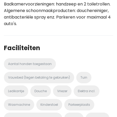
Badkamervoorzieningen: handzeep en 2 toiletrollen.
Algemene schoonmaakproducten: douchereiniger,
antibacteriële spray enz. Parkeren voor maximaal 4
auto's.
Faciliteiten
Aantal honden toegestaan
Vouwbed (tegen betaling te gebruiken)
Tuin
Ledikantje
Douche
Vriezer
Elektra incl.
Wasmachine
Kinderstoel
Parkeerplaats