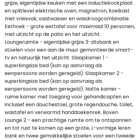
grijze, eigentijdse keuken met een inductiekookplaat
en splitlevel elektrische oven, magnetron, koelkast
met vriesvak, vaatwasser en wasdroogcombinatie.
Eethoek - grote eettafel voor maximaal 10 personen,
met uitzicht op de patio en het uitzicht.
Loungeruimte - eigentijdse grijze 3-zitsbank en
stoelen voor een aan de muur gemonteerde smart-
tv en natuurlijk het uitzicht. Slaapkamer 1 -
superkingsize bed (kan op aanvraag als
eenpersoons worden geregeld). Slaapkamer 2 -
superkingsize bed (kan op aanvraag als
eenpersoons worden geregeld). Natte kamer -
ruime kamer met toegang voor gehandicapten en
inclusief een douchestoel, grote regendouche, toilet,
wastafel en verwarmd handdoekenrek. Boven
Lounge 2 - een prachtige ruimte om te ontspannen
en tot rust te komen op een grote, L-vormige leren
bank en twee gemakkelijke stoelen voor een tweede