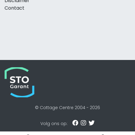
Disclaimer
Contact
© Cottage Centre 2004 -
2026
Volg ons op: