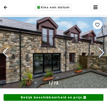
Kies een datum
1
/
72
Bekijk beschikbaarheid en prijs