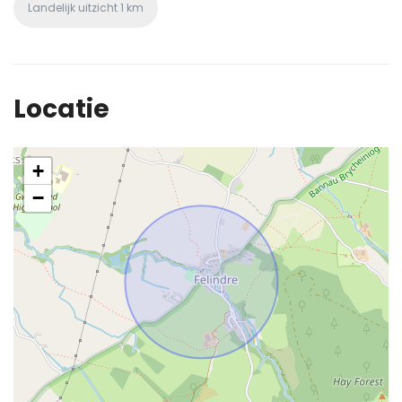
Landelijk uitzicht
1 km
Locatie
+
−