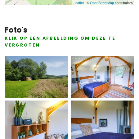
Leaflet
| ©
OpenStreetMap
contributors
Foto's
KLIK OP EEN AFBEELDING OM DEZE TE
VERGROTEN