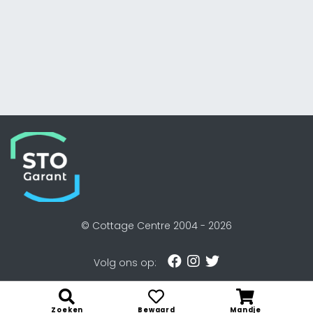
© Cottage Centre 2004 -
2026
Volg ons op:
Zoeken
Bewaard
Mandje