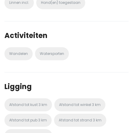
Linnen incl.
Hond(en) toegestaan
Activiteiten
Wandelen
Watersporten
Ligging
Afstand tot kust
3 km
Afstand tot winkel
3 km
Afstand tot pub
3 km
Afstand tot strand
3 km