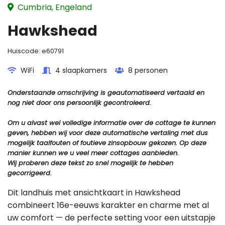
Cumbria, Engeland
Hawkshead
Huiscode:
e60791
WiFi
4 slaapkamers
8 personen
Onderstaande omschrijving is geautomatiseerd vertaald en
nog niet door ons persoonlijk gecontroleerd.
Om u alvast wel volledige informatie over de cottage te kunnen
geven, hebben wij voor deze automatische vertaling met dus
mogelijk taalfouten of foutieve zinsopbouw gekozen. Op deze
manier kunnen we u veel meer cottages aanbieden.
Wij proberen deze tekst zo snel mogelijk te hebben
gecorrigeerd.
Dit landhuis met ansichtkaart in Hawkshead
combineert 16e-eeuws karakter en charme met al
uw comfort — de perfecte setting voor een uitstapje