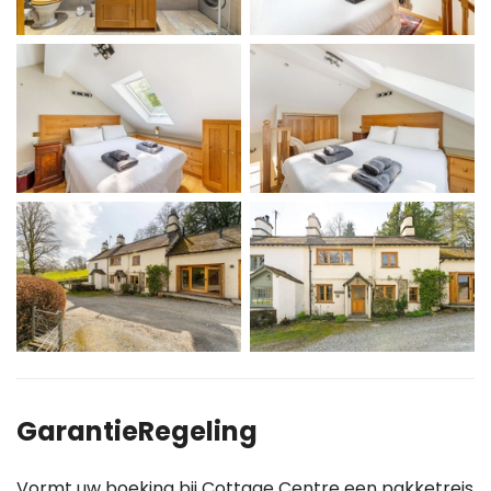
GarantieRegeling
Vormt uw boeking bij Cottage Centre een pakketreis