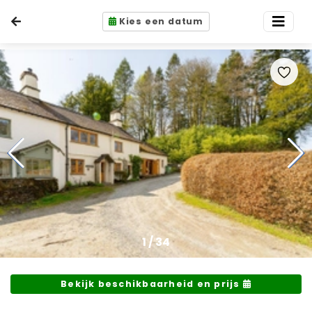
Kies een datum
1
/
34
Bekijk beschikbaarheid en prijs