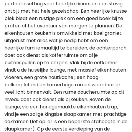
perfecte setting voor heerlijke diners en een stevig
ontbijt met het hele gezelschap. Een heerlijke knusse
plek biedt een rustige plek om een goed boek bij te
praten of het avontuur van morgen te plannen. De
eikenhouten keuken is omwikkeld met koel graniet,
uitgerust met alles wat je nodig hebt om een
heerlijke familiemaaltijd te bereiden, de achterporch
doet ook dienst als kofferruimte om al je
buitenspullen op te bergen. Vlak bij de eetkamer
vindt u de huiselijke lounge, met massief eikenhouten
vloeren, een grote houtkachel, een hoog
balkenplafond en kamerhoge ramen waardoor er
veel licht binnenvalt. Een ruime doucheruimte op dit
niveau doet ook dienst als bijkeuken. Boven de
lounge, via een handgemaakte eikenhouten trap,
vind je een zalige kingsize slaapkamer met prachtige
dakramen (let op: er is een beperkte stahoogte in de
slaapkamer). Op de eerste verdieping van de