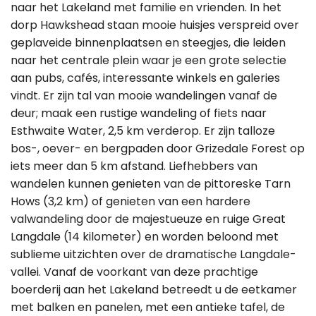
naar het Lakeland met familie en vrienden. In het
dorp Hawkshead staan mooie huisjes verspreid over
geplaveide binnenplaatsen en steegjes, die leiden
naar het centrale plein waar je een grote selectie
aan pubs, cafés, interessante winkels en galeries
vindt. Er zijn tal van mooie wandelingen vanaf de
deur; maak een rustige wandeling of fiets naar
Esthwaite Water, 2,5 km verderop. Er zijn talloze
bos-, oever- en bergpaden door Grizedale Forest op
iets meer dan 5 km afstand. Liefhebbers van
wandelen kunnen genieten van de pittoreske Tarn
Hows (3,2 km) of genieten van een hardere
valwandeling door de majestueuze en ruige Great
Langdale (14 kilometer) en worden beloond met
sublieme uitzichten over de dramatische Langdale-
vallei. Vanaf de voorkant van deze prachtige
boerderij aan het Lakeland betreedt u de eetkamer
met balken en panelen, met een antieke tafel, de