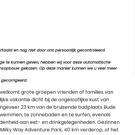
aald en nog niet door ons persoonlijk gecontroleerd.
tage te kunnen geven, hebben wij voor deze automatische
e zinsopbouw gekozen. Op deze manier kunnen we u veel meer
 gecorrigeerd.
welkomt grote groepen vrienden of families van
e vakantie dicht bij de ongelooflijke kust van
ngeveer 23 km van de bruisende badplaats Bude.
 zwemmen, te zonnebaden en te surfen, evenals
denheid aan eet- en drinkgelegenheden. Gezinnen
ilky Way Adventure Park, 40 km verderop, of het