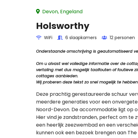
Devon, Engeland
Holsworthy
WiFi
6 slaapkamers
12 personen
Onderstaande omschrijving is geautomatiseerd vert
Om u alvast wel volledige informatie over de cot
vertaling met dus mogelijk taalfouten of foutiev
cottages aanbieden.
Wij proberen deze tekst zo snel mogelijk te hebben
Deze prachtig gerestaureerde schuur ver
meerdere generaties voor een onvergetelijk
Noord-Devon. De accommodatie ligt op o
Hier vind je zandstranden, perfect om te
een heerlijk zeezwembad en een verschei
kunnen ook een bezoek brengen aan The M