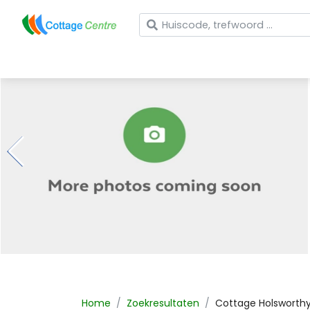
Wat zoekt u?
Home
Zoekresultaten
Cottage
Holsworth