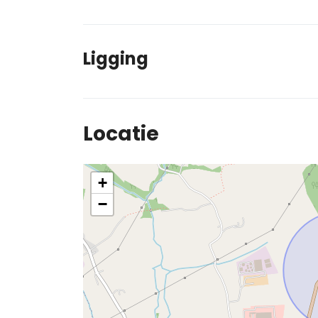
Ligging
Locatie
+
−