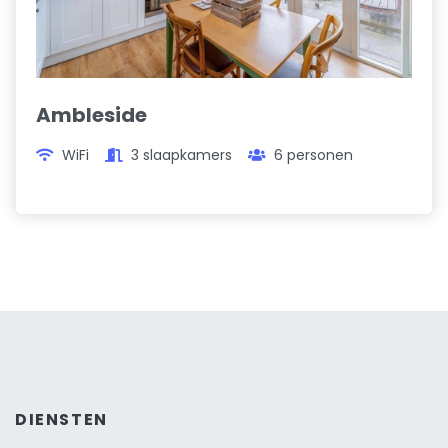
Ambleside
WiFi
3 slaapkamers
6 personen
DIENSTEN