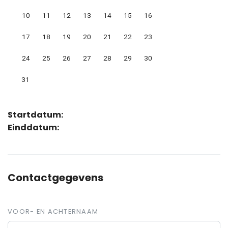
10
11
12
13
14
15
16
17
18
19
20
21
22
23
24
25
26
27
28
29
30
31
Startdatum:
Einddatum:
Contactgegevens
VOOR- EN ACHTERNAAM