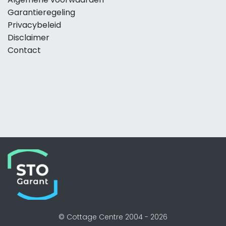
Garantieregeling
Privacybeleid
Disclaimer
Contact
© Cottage Centre 2004 -
2026