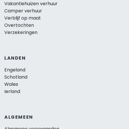
Vakantiehuizen verhuur
Camper verhuur
Verblijf op maat
Overtochten
Verzekeringen
LANDEN
Engeland
Schotland
Wales
Ierland
ALGEMEEN
Algemene voorwaarden