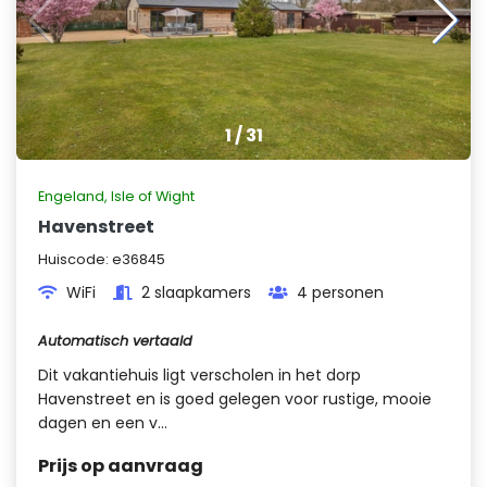
1
/
31
Engeland
,
Isle of Wight
Havenstreet
Huiscode:
e36845
WiFi
2 slaapkamers
4 personen
Automatisch vertaald
Dit vakantiehuis ligt verscholen in het dorp
Havenstreet en is goed gelegen voor rustige, mooie
dagen en een v...
Prijs op aanvraag