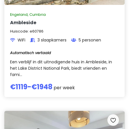
Engeland
,
Cumbria
Ambleside
Huiscode:
e60786
WiFi
3 slaapkamers
5 personen
Automatisch vertaald
Een verblijf in dit uitnodigende huis in Ambleside, in
het Lake District National Park, biedt vrienden en
fami...
€
1119
-€
1948
per week