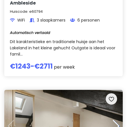
Ambleside
Huiscode:
e60794
WiFi
3 slaapkamers
6 personen
Automatisch vertaald
Dit karakteristieke en traditionele huisje aan het
Lakeland in het kleine gehucht Outgate is ideaal voor
famil...
€
1243
-€
2711
per week