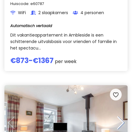
Huiscode:
e60787
WiFi
2 slaapkamers
4 personen
Automatisch vertaald
Dit vakantieappartement in Ambleside is een
schitterende uitvalsbasis voor vrienden of familie in
het spectacu...
€
873
-€
1367
per week