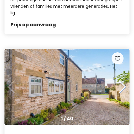
vrienden of families met meerdere generaties. Het
lig...
Prijs op aanvraag
1
/
40