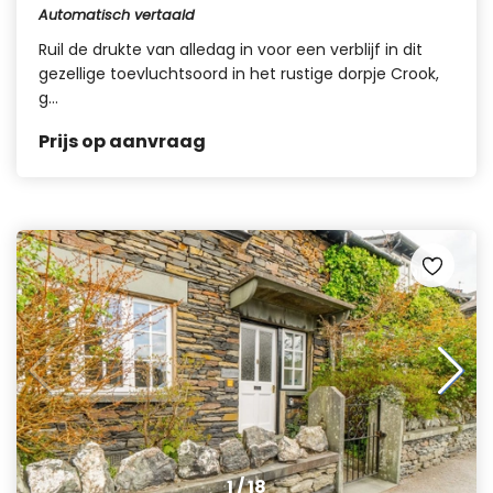
Automatisch vertaald
Ruil de drukte van alledag in voor een verblijf in dit
gezellige toevluchtsoord in het rustige dorpje Crook,
g...
Prijs op aanvraag
1
/
18