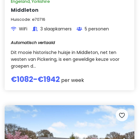
Engeland
,
Yorkshire
Middleton
Huiscode:
e70716
WiFi
3 slaapkamers
5 personen
Automatisch vertaald
Dit mooie historische huisje in Middleton, net ten
westen van Pickering, is een geweldige keuze voor
groepen d...
€
1082
-€
1942
per week