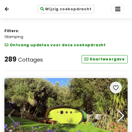
Wijzig zoekopdracht
Filters:
Glamping
Ontvang updates voor deze zoekopdracht
289
Cottages
Kaartweergave