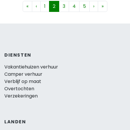
«
‹
1
2
3
4
5
›
»
DIENSTEN
Vakantiehuizen verhuur
Camper verhuur
Verblijf op maat
Overtochten
Verzekeringen
LANDEN