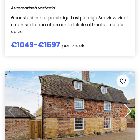
Automatisch vertaald
Genesteld in het prachtige kustplaatsje Seaview vindt
u een scala aan charmante lokale attracties die de
op ze...
€
1049
-€
1697
per week