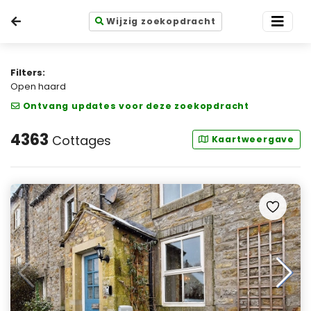
Wijzig zoekopdracht
Filters:
Open haard
Ontvang updates voor deze zoekopdracht
4363
Cottages
Kaartweergave