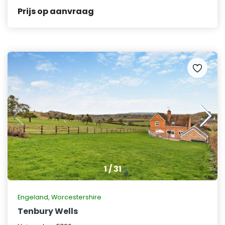
Prijs op aanvraag
1
/
31
Engeland
,
Worcestershire
Tenbury Wells