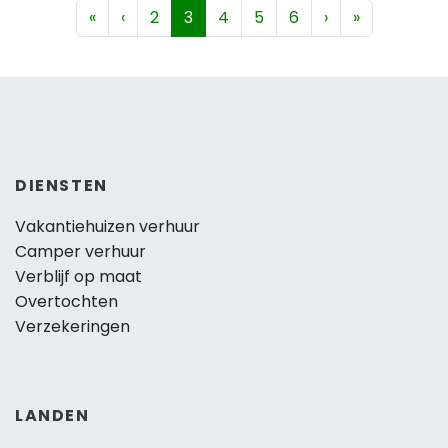
«
‹
2
3
4
5
6
›
»
DIENSTEN
Vakantiehuizen verhuur
Camper verhuur
Verblijf op maat
Overtochten
Verzekeringen
LANDEN