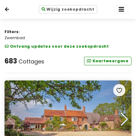
Wijzig zoekopdracht
Filters:
Zwembad
Ontvang updates voor deze zoekopdracht
683
Cottages
Kaartweergave