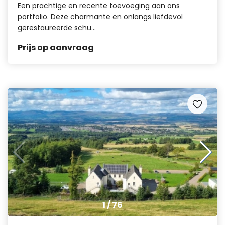
Een prachtige en recente toevoeging aan ons
portfolio. Deze charmante en onlangs liefdevol
gerestaureerde schu...
Prijs op aanvraag
1
/
76