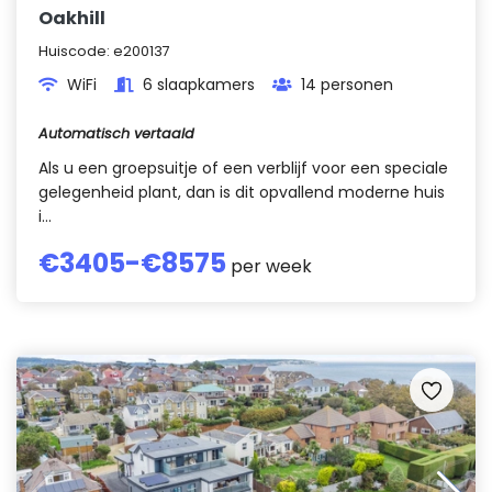
Oakhill
Huiscode:
e200137
WiFi
6 slaapkamers
14 personen
Automatisch vertaald
Als u een groepsuitje of een verblijf voor een speciale
gelegenheid plant, dan is dit opvallend moderne huis
i...
€
3405
-€
8575
per week