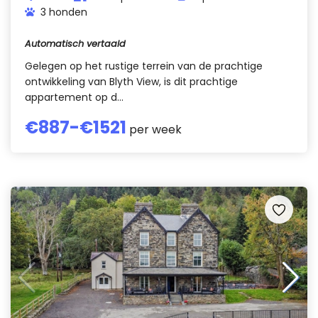
3 honden
Automatisch vertaald
Gelegen op het rustige terrein van de prachtige
ontwikkeling van Blyth View, is dit prachtige
appartement op d...
€
887
-€
1521
per week