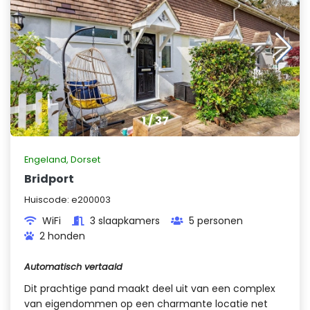
1
/
37
Engeland
,
Dorset
Bridport
Huiscode:
e200003
WiFi
3 slaapkamers
5 personen
2 honden
Automatisch vertaald
Dit prachtige pand maakt deel uit van een complex
van eigendommen op een charmante locatie net