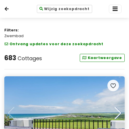
Wijzig zoekopdracht
Filters:
Zwembad
Ontvang updates voor deze zoekopdracht
683
Cottages
Kaartweergave