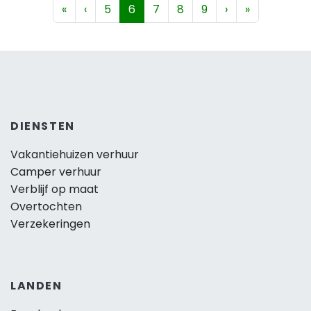
«
‹
5
6
7
8
9
›
»
DIENSTEN
Vakantiehuizen verhuur
Camper verhuur
Verblijf op maat
Overtochten
Verzekeringen
LANDEN