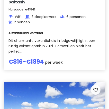
Saltash
Huiscode:
e41941
WiFi
3 slaapkamers
6 personen
2 honden
Automatisch vertaald
Dit charmante vakantiehuis in lodge-stijl ligt in een
rustig vakantiepark in Zuid-Cornwall en biedt het
perfec...
€
816
-€
1894
per week