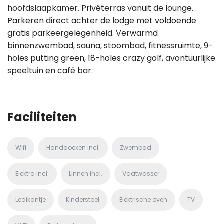
hoofdslaapkamer. Privéterras vanuit de lounge.
Parkeren direct achter de lodge met voldoende
gratis parkeergelegenheid. Verwarmd
binnenzwembad, sauna, stoombad, fitnessruimte, 9-
holes putting green, 18-holes crazy golf, avontuurlijke
speeltuin en café bar.
Faciliteiten
Wifi
Handdoeken incl.
Zwembad
Elektra incl.
Linnen incl.
Vaatwasser
Ledikantje
Kinderstoel
Elektrische oven
TV