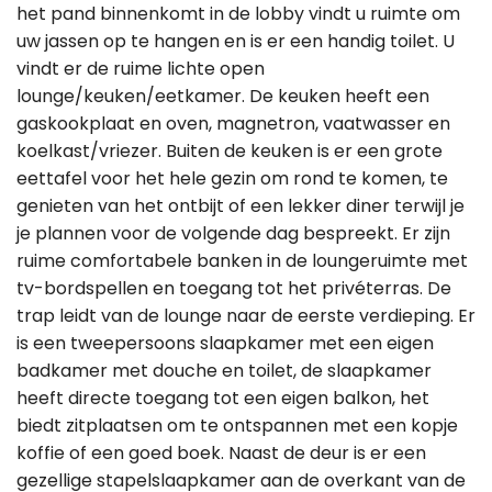
het pand binnenkomt in de lobby vindt u ruimte om
uw jassen op te hangen en is er een handig toilet. U
vindt er de ruime lichte open
lounge/keuken/eetkamer. De keuken heeft een
gaskookplaat en oven, magnetron, vaatwasser en
koelkast/vriezer. Buiten de keuken is er een grote
eettafel voor het hele gezin om rond te komen, te
genieten van het ontbijt of een lekker diner terwijl je
je plannen voor de volgende dag bespreekt. Er zijn
ruime comfortabele banken in de loungeruimte met
tv-bordspellen en toegang tot het privéterras. De
trap leidt van de lounge naar de eerste verdieping. Er
is een tweepersoons slaapkamer met een eigen
badkamer met douche en toilet, de slaapkamer
heeft directe toegang tot een eigen balkon, het
biedt zitplaatsen om te ontspannen met een kopje
koffie of een goed boek. Naast de deur is er een
gezellige stapelslaapkamer aan de overkant van de