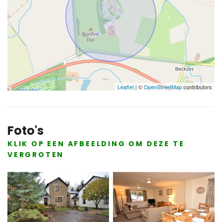
Leaflet
| ©
OpenStreetMap
contributors
Foto's
KLIK OP EEN AFBEELDING OM DEZE TE
VERGROTEN