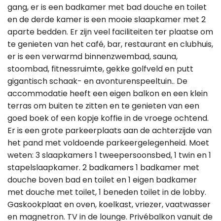
gang, er is een badkamer met bad douche en toilet
en de derde kamer is een mooie slaapkamer met 2
aparte bedden. Er zijn veel faciliteiten ter plaatse om
te genieten van het café, bar, restaurant en clubhuis,
er is een verwarmd binnenzwembad, sauna,
stoombad, fitnessruimte, gekke golfveld en putt
gigantisch schaak- en avonturenspeeltuin.. De
accommodatie heeft een eigen balkon en een klein
terras om buiten te zitten en te genieten van een
goed boek of een kopje koffie in de vroege ochtend.
Er is een grote parkeerplaats aan de achterzijde van
het pand met voldoende parkeergelegenheid. Moet
weten: 3 slaapkamers 1 tweepersoonsbed, 1 twin en 1
stapelslaapkamer. 2 badkamers 1 badkamer met
douche boven bad en toilet en 1 eigen badkamer
met douche met toilet, 1 beneden toilet in de lobby.
Gaskookplaat en oven, koelkast, vriezer, vaatwasser
en magnetron. TV in de lounge. Privébalkon vanuit de