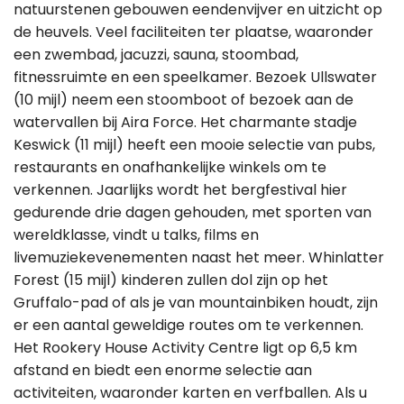
natuurstenen gebouwen eendenvijver en uitzicht op
de heuvels. Veel faciliteiten ter plaatse, waaronder
een zwembad, jacuzzi, sauna, stoombad,
fitnessruimte en een speelkamer. Bezoek Ullswater
(10 mijl) neem een stoomboot of bezoek aan de
watervallen bij Aira Force. Het charmante stadje
Keswick (11 mijl) heeft een mooie selectie van pubs,
restaurants en onafhankelijke winkels om te
verkennen. Jaarlijks wordt het bergfestival hier
gedurende drie dagen gehouden, met sporten van
wereldklasse, vindt u talks, films en
livemuziekevenementen naast het meer. Whinlatter
Forest (15 mijl) kinderen zullen dol zijn op het
Gruffalo-pad of als je van mountainbiken houdt, zijn
er een aantal geweldige routes om te verkennen.
Het Rookery House Activity Centre ligt op 6,5 km
afstand en biedt een enorme selectie aan
activiteiten, waaronder karten en verfballen. Als u