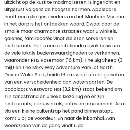
uitzicht op de kust te maximaliseren, is ingericht en
uitgerust volgens de hoogste normen. Appledore
heeft een rijke geschiedenis en het Maritiem Museum
in het dorp is het ontdekken waard. Dwaal door de
smalle maar charmante straatjes waar u winkels,
galeries, familiecafés vindt die eten serveren en
restaurants. Het is een uitstekende uitvalsbasis om
de vele lokale bezienswaardigheden te verkennen,
waaronder RHS Rosemoor (16 km), The Big Sheep (3
mijl) en The Milky Way Adventure Park, of North
Devon Wake Park, beide 16 km, waar u kunt genieten
van een verscheidenheid aan watersporten. De
badplaats Westward Ho! (3,2 km) staat bekend om
zijn zandstrand en unieke kiezelrug en er zijn
restaurants, bars, winkels, cafés en amusement. Als u
via een kleine buitentrap het pand binnenstapt,
komt u bij de voordeur. En naar de inkomhal. Aan
weerszijden van de gang vindt u de