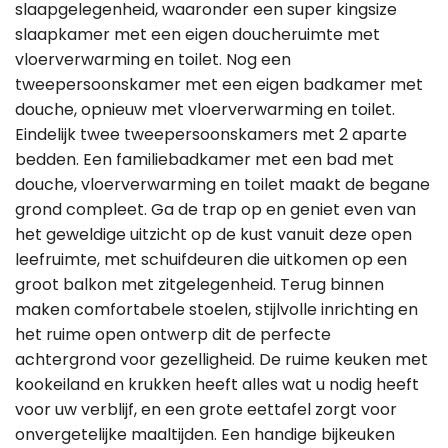
slaapgelegenheid, waaronder een super kingsize
slaapkamer met een eigen doucheruimte met
vloerverwarming en toilet. Nog een
tweepersoonskamer met een eigen badkamer met
douche, opnieuw met vloerverwarming en toilet.
Eindelijk twee tweepersoonskamers met 2 aparte
bedden. Een familiebadkamer met een bad met
douche, vloerverwarming en toilet maakt de begane
grond compleet. Ga de trap op en geniet even van
het geweldige uitzicht op de kust vanuit deze open
leefruimte, met schuifdeuren die uitkomen op een
groot balkon met zitgelegenheid. Terug binnen
maken comfortabele stoelen, stijlvolle inrichting en
het ruime open ontwerp dit de perfecte
achtergrond voor gezelligheid. De ruime keuken met
kookeiland en krukken heeft alles wat u nodig heeft
voor uw verblijf, en een grote eettafel zorgt voor
onvergetelijke maaltijden. Een handige bijkeuken