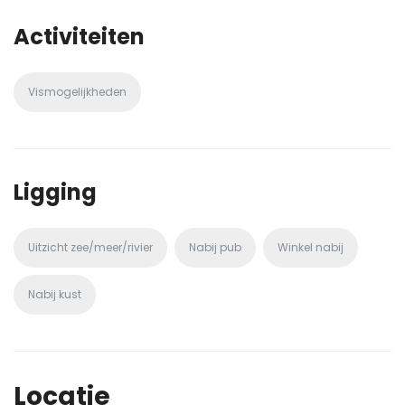
Activiteiten
Vismogelijkheden
Ligging
Uitzicht zee/meer/rivier
Nabij pub
Winkel nabij
Nabij kust
Locatie