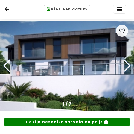
Kies een datum
1
/
7
Bekijk beschikbaarheid en prijs