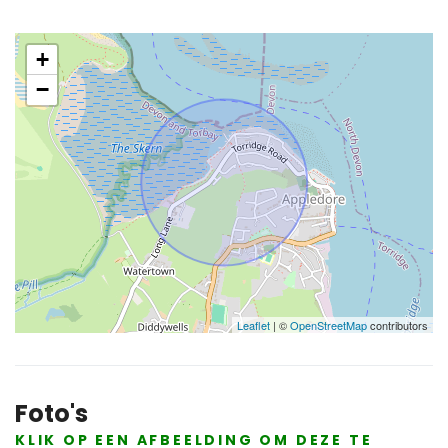
+
−
Leaflet
| ©
OpenStreetMap
contributors
Foto's
KLIK OP EEN AFBEELDING OM DEZE TE