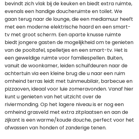
bevindt zich vlak bij de keuken en biedt extra ruimte,
evenals een handige doucheruimte en toilet. We
gaan terug naar de lounge, die een mediamuur heeft
met een moderne elektrische haard en een smart-
tv met groot scherm. Een aparte knusse ruimte
biedt jongere gasten de mogelijkheid om te genieten
van de pooltafel, spelletjes en een smart-tv. Het is
een geweldige ruimte voor familiespellen. Buiten,
vanuit de woonkamer, leiden schuifdeuren naar de
achtertuin via een kleine brug die u naar een ruim
omheind terras leidt met tuinmeubilair, barbecue en
pizzaoven, ideaal voor luie zomeravonden. Vanaf hier
kunt u genieten van het uitzicht over de
riviermonding. Op het lagere niveau is er nog een
omheind grasveld met extra zitplaatsen en aan de
zijkant is een warme/koude douche, perfect voor het
afwassen van honden of zanderige tenen.