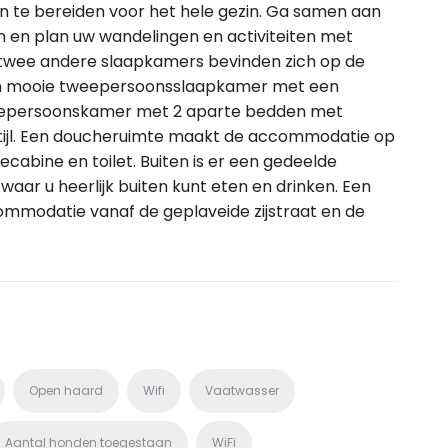
en te bereiden voor het hele gezin. Ga samen aan
en en plan uw wandelingen en activiteiten met
 twee andere slaapkamers bevinden zich op de
 een mooie tweepersoonsslaapkamer met een
tweepersoonskamer met 2 aparte bedden met
-stijl. Een doucheruimte maakt de accommodatie op
abine en toilet. Buiten is er een gedeelde
waar u heerlijk buiten kunt eten en drinken. Een
ommodatie vanaf de geplaveide zijstraat en de
Open haard
Wifi
Vaatwasser
Aantal honden toegestaan
WiFi