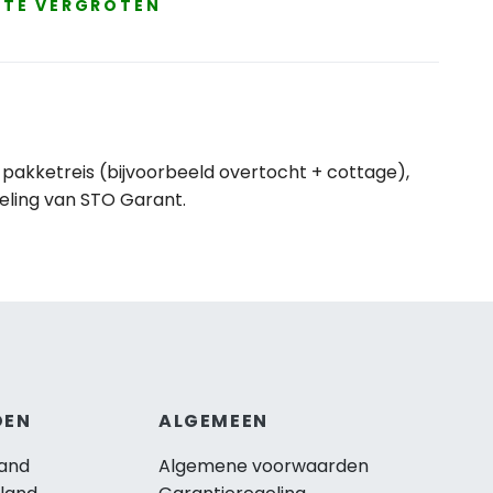
E TE VERGROTEN
pakketreis (bijvoorbeeld overtocht + cottage),
eling van STO Garant.
DEN
ALGEMEEN
and
Algemene voorwaarden