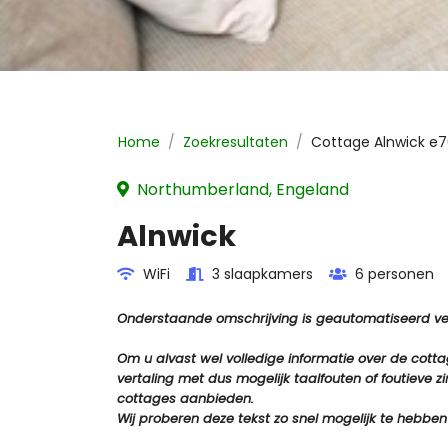
Home
Zoekresultaten
Cottage
Alnwick
e7
Northumberland, Engeland
Alnwick
WiFi
3 slaapkamers
6 personen
Onderstaande omschrijving is geautomatiseerd vert
Om u alvast wel volledige informatie over de cot
vertaling met dus mogelijk taalfouten of foutiev
cottages aanbieden.
Wij proberen deze tekst zo snel mogelijk te hebben