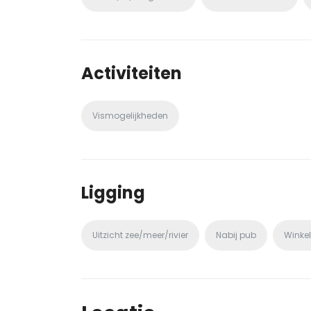
Activiteiten
Vismogelijkheden
Ligging
Uitzicht zee/meer/rivier
Nabij pub
Winkel