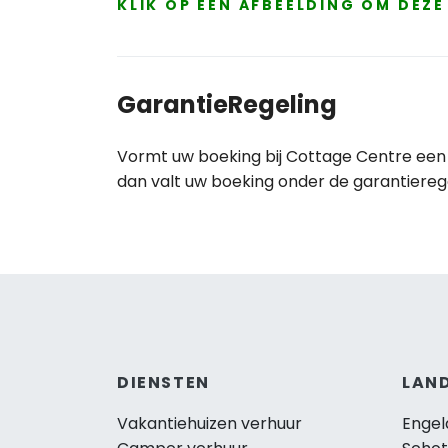
KLIK OP EEN AFBEELDING OM DEZ
GarantieRegeling
Vormt uw boeking bij Cottage Centre een 
dan valt uw boeking onder de garantiereg
DIENSTEN
LAN
Vakantiehuizen verhuur
Engel