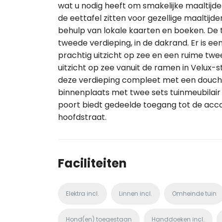
wat u nodig heeft om smakelijke maaltijd
de eettafel zitten voor gezellige maaltijd
behulp van lokale kaarten en boeken. De
tweede verdieping, in de dakrand. Er is
prachtig uitzicht op zee en een ruime 
uitzicht op zee vanuit de ramen in Velux
deze verdieping compleet met een douchec
binnenplaats met twee sets tuinmeubilair 
poort biedt gedeelde toegang tot de acc
hoofdstraat.
Faciliteiten
Elektra incl.
Linnen incl.
Omheinde tuin
Hond(en) toegestaan
Handdoeken incl.