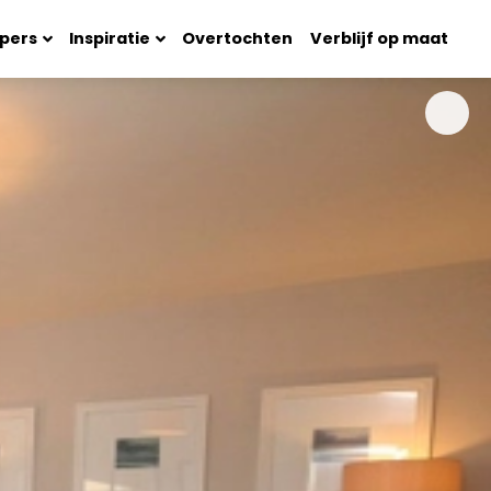
pers
Inspiratie
Overtochten
Verblijf op maat