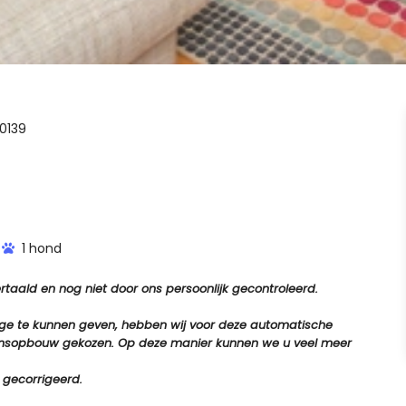
0139
1 hond
aald en nog niet door ons persoonlijk gecontroleerd.
tage te kunnen geven, hebben wij voor deze automatische
e zinsopbouw gekozen. Op deze manier kunnen we u veel meer
 gecorrigeerd.