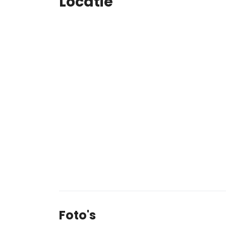
Locatie
Foto's