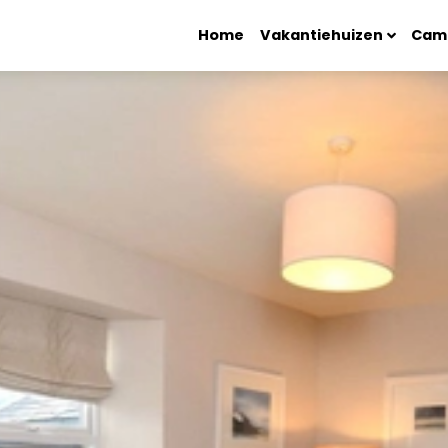
Home
Vakantiehuizen
Cam