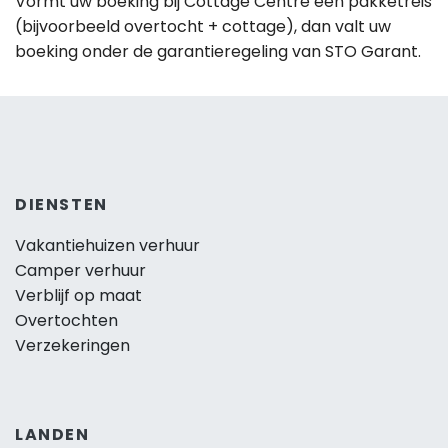
Vormt uw boeking bij Cottage Centre een pakketreis
(bijvoorbeeld overtocht + cottage), dan valt uw
boeking onder de garantieregeling van STO Garant.
DIENSTEN
Vakantiehuizen verhuur
Camper verhuur
Verblijf op maat
Overtochten
Verzekeringen
LANDEN