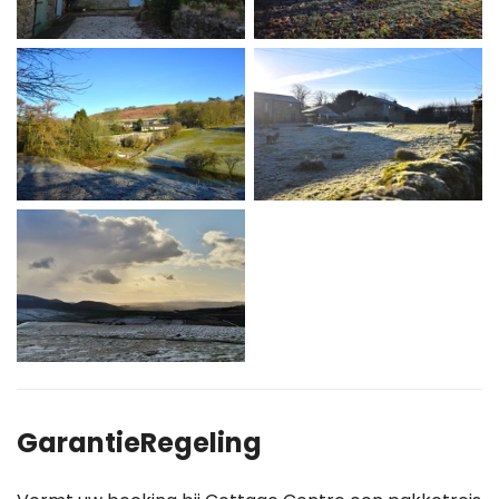
GarantieRegeling