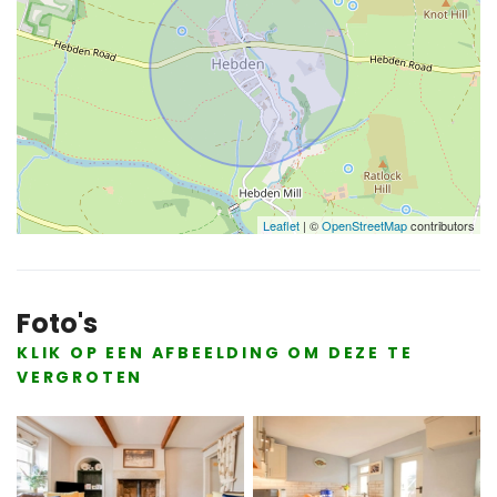
Leaflet
| ©
OpenStreetMap
contributors
Foto's
KLIK OP EEN AFBEELDING OM DEZE TE
VERGROTEN