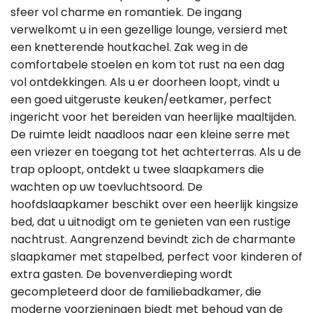
sfeer vol charme en romantiek. De ingang
verwelkomt u in een gezellige lounge, versierd met
een knetterende houtkachel. Zak weg in de
comfortabele stoelen en kom tot rust na een dag
vol ontdekkingen. Als u er doorheen loopt, vindt u
een goed uitgeruste keuken/eetkamer, perfect
ingericht voor het bereiden van heerlijke maaltijden.
De ruimte leidt naadloos naar een kleine serre met
een vriezer en toegang tot het achterterras. Als u de
trap oploopt, ontdekt u twee slaapkamers die
wachten op uw toevluchtsoord. De
hoofdslaapkamer beschikt over een heerlijk kingsize
bed, dat u uitnodigt om te genieten van een rustige
nachtrust. Aangrenzend bevindt zich de charmante
slaapkamer met stapelbed, perfect voor kinderen of
extra gasten. De bovenverdieping wordt
gecompleteerd door de familiebadkamer, die
moderne voorzieningen biedt met behoud van de