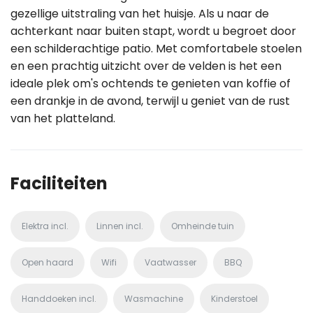
gezellige uitstraling van het huisje. Als u naar de
achterkant naar buiten stapt, wordt u begroet door
een schilderachtige patio. Met comfortabele stoelen
en een prachtig uitzicht over de velden is het een
ideale plek om's ochtends te genieten van koffie of
een drankje in de avond, terwijl u geniet van de rust
van het platteland.
Faciliteiten
Elektra incl.
Linnen incl.
Omheinde tuin
Open haard
Wifi
Vaatwasser
BBQ
Handdoeken incl.
Wasmachine
Kinderstoel