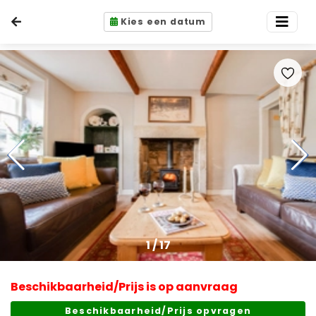
Kies een datum
1
/
17
Beschikbaarheid/Prijs is op aanvraag
Beschikbaarheid/Prijs opvragen