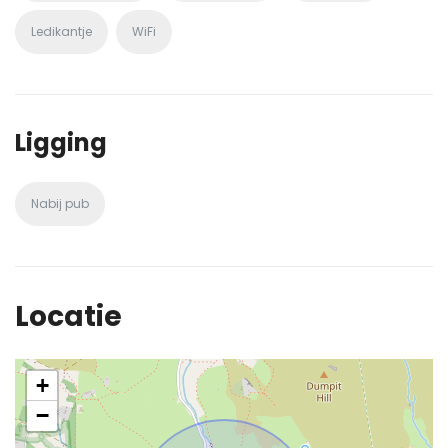
Ledikantje
WiFi
Ligging
Nabij pub
Locatie
+
−