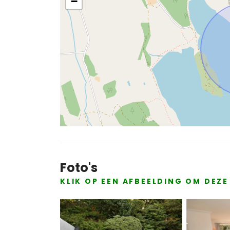
−
Foto's
KLIK OP EEN AFBEELDING OM DEZ