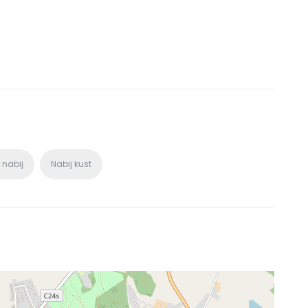
 nabij
Nabij kust