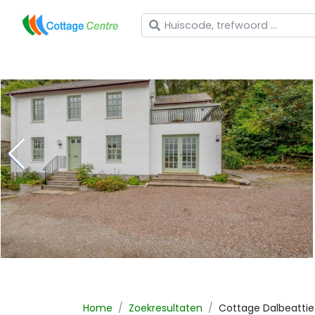
Wat zoekt u?
Home
Zoekresultaten
Cottage
Dalbeattie