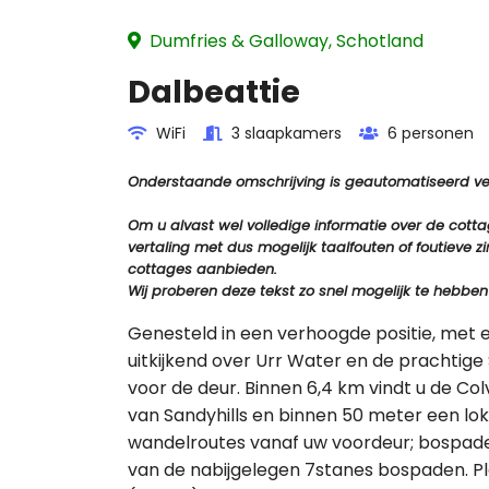
Dumfries & Galloway, Schotland
Dalbeattie
WiFi
3 slaapkamers
6 personen
Onderstaande omschrijving is geautomatiseerd vert
Om u alvast wel volledige informatie over de cot
vertaling met dus mogelijk taalfouten of foutiev
cottages aanbieden.
Wij proberen deze tekst zo snel mogelijk te hebben
Genesteld in een verhoogde positie, met
uitkijkend over Urr Water en de prachtige S
voor de deur. Binnen 6,4 km vindt u de Co
van Sandyhills en binnen 50 meter een loka
wandelroutes vanaf uw voordeur; bospade
van de nabijgelegen 7stanes bospaden. Pla