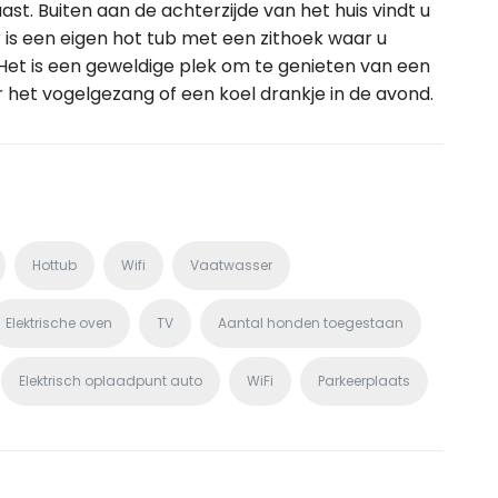
. Buiten aan de achterzijde van het huis vindt u
r is een eigen hot tub met een zithoek waar u
 Het is een geweldige plek om te genieten van een
aar het vogelgezang of een koel drankje in de avond.
Hottub
Wifi
Vaatwasser
Elektrische oven
TV
Aantal honden toegestaan
Elektrisch oplaadpunt auto
WiFi
Parkeerplaats