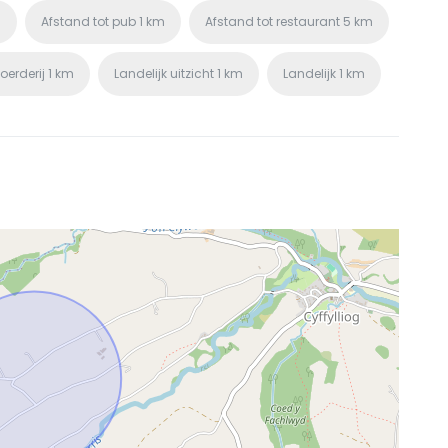
m
Afstand tot pub
1 km
Afstand tot restaurant
5 km
oerderij
1 km
Landelijk uitzicht
1 km
Landelijk
1 km