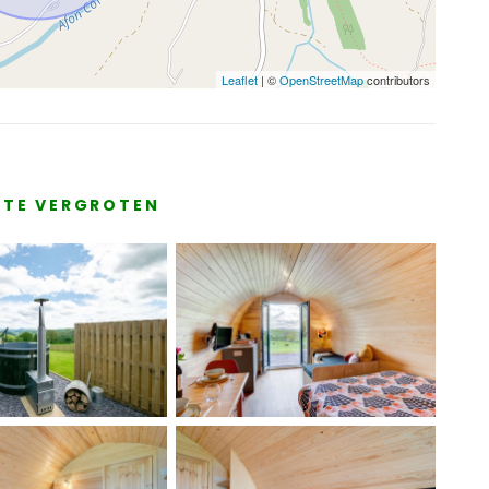
Leaflet
| ©
OpenStreetMap
contributors
E TE VERGROTEN