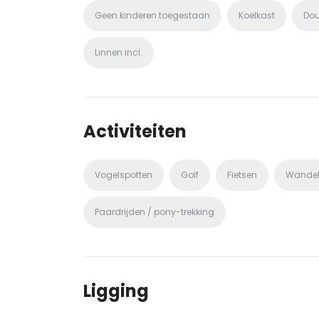
Geen kinderen toegestaan
Koelkast
Do
Linnen incl.
Activiteiten
Vogelspotten
Golf
Fietsen
Wande
Paardrijden / pony-trekking
Ligging