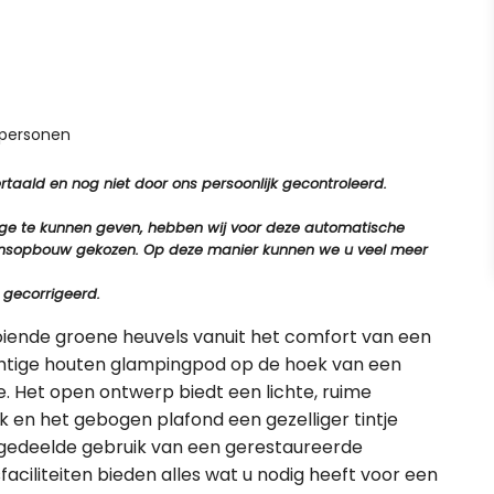
 personen
aald en nog niet door ons persoonlijk gecontroleerd.
tage te kunnen geven, hebben wij voor deze automatische
e zinsopbouw gekozen. Op deze manier kunnen we u veel meer
 gecorrigeerd.
oiende groene heuvels vanuit het comfort van een
chtige houten glampingpod op de hoek van een
e. Het open ontwerp biedt een lichte, ruime
 en het gebogen plafond een gezelliger tintje
 gedeelde gebruik van een gerestaureerde
ciliteiten bieden alles wat u nodig heeft voor een