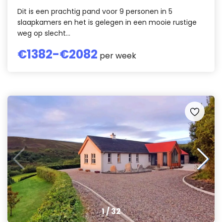
Dit is een prachtig pand voor 9 personen in 5
slaapkamers en het is gelegen in een mooie rustige
weg op slecht...
€
1382
-€
2082
per week
1
/
32