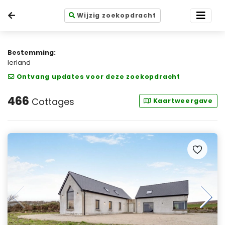
Wijzig zoekopdracht
Bestemming:
Ierland
Ontvang updates voor deze zoekopdracht
466
Cottages
Kaartweergave