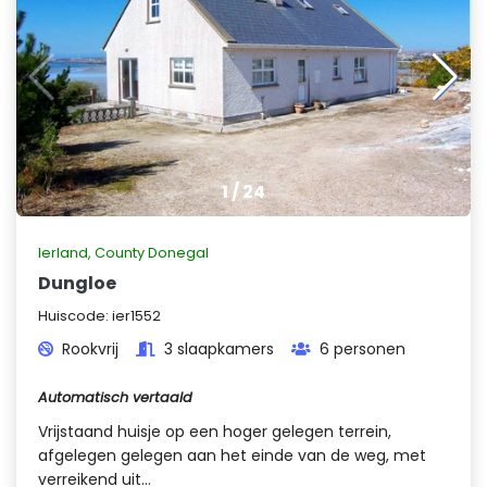
1
/
24
Ierland
,
County Donegal
Dungloe
Huiscode:
ier1552
Rookvrij
3 slaapkamers
6 personen
Automatisch vertaald
Vrijstaand huisje op een hoger gelegen terrein,
afgelegen gelegen aan het einde van de weg, met
verreikend uit...