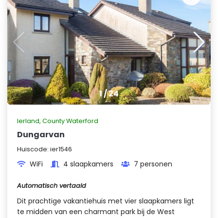
1
/
24
Ierland
,
County Waterford
Dungarvan
Huiscode:
ier1546
WiFi
4 slaapkamers
7 personen
Automatisch vertaald
Dit prachtige vakantiehuis met vier slaapkamers ligt
te midden van een charmant park bij de West