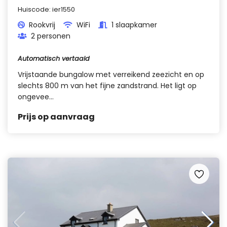
Huiscode:
ier1550
Rookvrij
WiFi
1 slaapkamer
2 personen
Automatisch vertaald
Vrijstaande bungalow met verreikend zeezicht en op
slechts 800 m van het fijne zandstrand. Het ligt op
ongevee...
Prijs op aanvraag