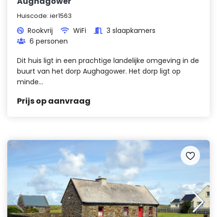
Aughagower
Huiscode:
ier1563
Rookvrij
WiFi
3 slaapkamers
6 personen
Dit huis ligt in een prachtige landelijke omgeving in de
buurt van het dorp Aughagower. Het dorp ligt op
minde...
Prijs op aanvraag