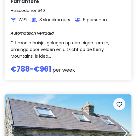
Farranfore
Huiscode:
ier1540
WiFi
3 slaapkamers
6 personen
Automatisch vertaald
Dit mooie huisje, gelegen op een eigen terrein,
omringd door velden en uitzicht op de Kerry
Mountains, is idea...
€
788
-€
961
per week